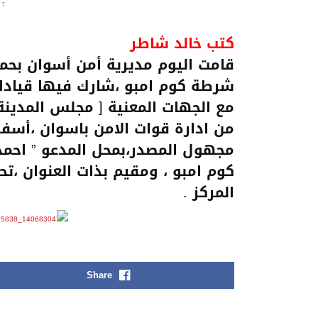
NT
كتب خالد شاطر
قامت اليوم مديرية أمن أسوان بحمل
شرطة كوم امبو ،شارك فيها قيادات ا
مع الجهات المعنية [ مجلس المدينة
من ادارة قوات الامن باسوان ،أ
المركز .
Share