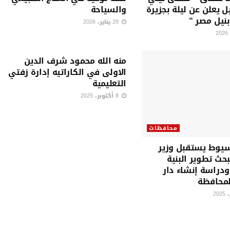
ل يعلن عن ليلة بجزيرة
والسياحة
بنيل مصر “
29 يناير، 2026
محافظات
منه الله محمود شرف الدين
الاولى في الكاراتيه إدارة زفتي
التعليمية
8 أكتوبر، 2025
محافظات
يوط يستقبل وزير
بحث تطوير البنية
ودراسة إنشاء دار
المحافظة