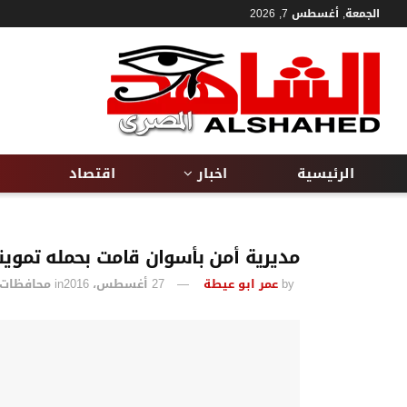
الجمعة, أغسطس 7, 2026
الرئيسية
اخبار
اقتصاد
مديرية أمن بأسوان قامت بحمله تموين
by
عمر ابو عيطة
27 أغسطس، 2016
in
محافظات