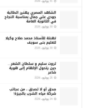
31 يوليو، 2026
الشاهد المصري يهنئ الطالبة
جودي علي جمال بمناسبة النجاح
في الثانوية العامة
30 يوليو، 2026
تهنئة للأستاذ محمد صلاح وكيلا
لتعليم بنى سويف
30 يوليو، 2026
ثروت سليم و سلطان الشعر…
حين يتحول الإلهام إلى هوية
شاعر
25 يوليو، 2026
صدق أو لا تصدق ، من عجائب
شركة مياه الشرب بالجيزة!
24 يوليو، 2026