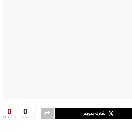
0
0
شارك بتويتر
SHARES
VIEWS