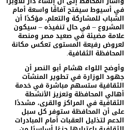
وأشار المحافظ إلى أن إنشاء دار للأوبرا
في أسيوط سيفتح آفاقًا واسعة أمام
الشباب للمشاركة والتعلم، مؤكدًا أن
المشروع – في حال تنفيذه – سيكون
علامة مضيئة في صعيد مصر ومنصة
لعروض رفيعة المستوى تعكس مكانة
المحافظة الثقافية.
وأوضح اللواء هشام أبو النصر أن
جهود الوزارة في تطوير المنشآت
الثقافية ستسهم مباشرة في خدمة
أهالي المحافظة وتعزيز الأنشطة
الثقافية في المراكز والقرى، مشددًا
على أن المحافظة ستوفر كل سبل
الدعم لتذليل العقبات أمام المبادرات
الثقافية باعتبارها جزءًا أساسيًا من