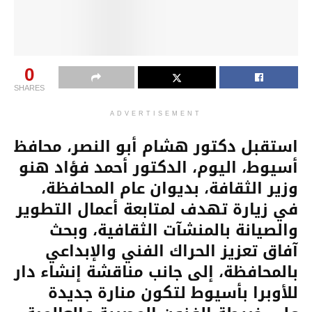
0
SHARES
ADVERTISEMENT
استقبل دكتور هشام أبو النصر، محافظ
أسيوط، اليوم، الدكتور أحمد فؤاد هنو
وزير الثقافة، بديوان عام المحافظة،
في زيارة تهدف لمتابعة أعمال التطوير
والصيانة بالمنشآت الثقافية، وبحث
آفاق تعزيز الحراك الفني والإبداعي
بالمحافظة، إلى جانب مناقشة إنشاء دار
للأوبرا بأسيوط لتكون منارة جديدة