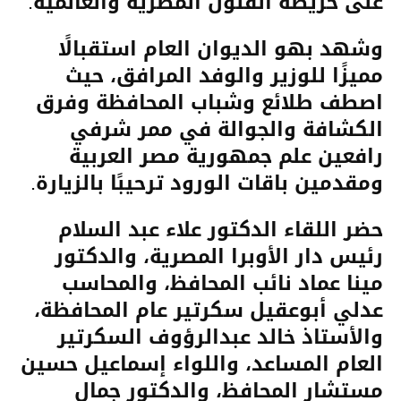
على خريطة الفنون المصرية والعالمية.
وشهد بهو الديوان العام استقبالًا
مميزًا للوزير والوفد المرافق، حيث
اصطف طلائع وشباب المحافظة وفرق
الكشافة والجوالة في ممر شرفي
رافعين علم جمهورية مصر العربية
ومقدمين باقات الورود ترحيبًا بالزيارة.
حضر اللقاء الدكتور علاء عبد السلام
رئيس دار الأوبرا المصرية، والدكتور
مينا عماد نائب المحافظ، والمحاسب
عدلي أبوعقيل سكرتير عام المحافظة،
والأستاذ خالد عبدالرؤوف السكرتير
العام المساعد، واللواء إسماعيل حسين
مستشار المحافظ، والدكتور جمال