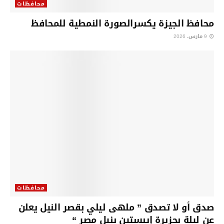
محافظات
محافظ الجيزة يكسرالصورة النمطية للمحافظ
9 مارس، 2026
محافظات
صدق أو لا تصدق ” ملهى ليلي بقصر النيل يعلن
عن ليلة بجزيرة إيبستين بنيل مصر “