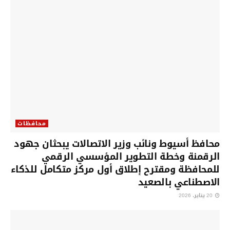
محافظات
محافظ أسيوط ونائب وزير الاتصالات يبحثان جهود
الرقمنة وخطة التطوير المؤسسي الرقمي
للمحافظة ومقترح إطلاق أول مركز متكامل للذكاء
الاصطناعي بالصعيد
20 يناير، 2026