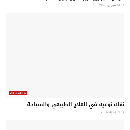
14 فبراير، 2026
محافظات
نقله نوعيه في العلاج الطبيعي والسياحة
29 يناير، 2026