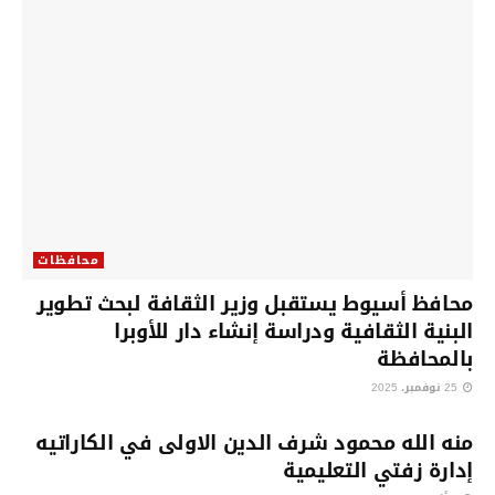
محافظات
محافظ أسيوط يستقبل وزير الثقافة لبحث تطوير
البنية الثقافية ودراسة إنشاء دار للأوبرا
بالمحافظة
25 نوفمبر، 2025
محافظات
منه الله محمود شرف الدين الاولى في الكاراتيه
إدارة زفتي التعليمية