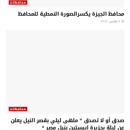
محافظات
محافظ الجيزة يكسرالصورة النمطية للمحافظ
9 مارس، 2026
محافظات
صدق أو لا تصدق ” ملهى ليلي بقصر النيل يعلن
عن ليلة بجزيرة إيبستين بنيل مصر “