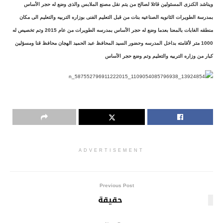
ويناشد الكنزى المسئولين قائلا لصالح من يتم نقل مصنع الملابس والذى وضع له حجر الأساس
بمدرسة الطويرات الثانويه الصناعيه بنات من قبل التعليم الفنى بوزاره التربيه والتعليم الى مكان
منطقه الغابات بالمعنا بعدما وضع له حجر الأساس بمدرسه الطويرات من عام 2015 وتم تخصيص له
1000 متر لأقامته بداخل المدرسه وحضور السيد المحافظ عبد الحميد الهجان محافظ قنا ومسؤلين
كبار من وزاره التربيه والتعليم وتم وضع حجر الأساس
ADVERTISEMENT
Previous Post
حقيقة