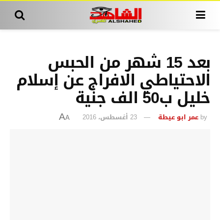
بعد 15 شهر من الحبس
الاحتياطي الافراج عن إسلام
خليل ب50 الف جنية
by
عمر ابو عيطة
23 أغسطس، 2016
A
A