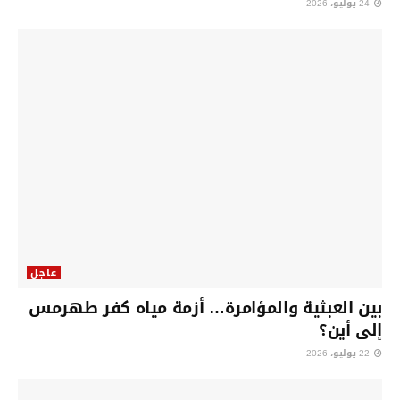
24 يوليو، 2026
عاجل
بين العبثية والمؤامرة… أزمة مياه كفر طهرمس
إلى أين؟
22 يوليو، 2026