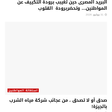
البريد المصرى حين تغيبب برودة التكييف عن
المواطنين… وتحضربرودة القلوب
31 يوليو، 2026
استغاثة المواطنين
صدق أو لا تصدق ، من عجائب شركة مياه الشرب
بالجيزة!