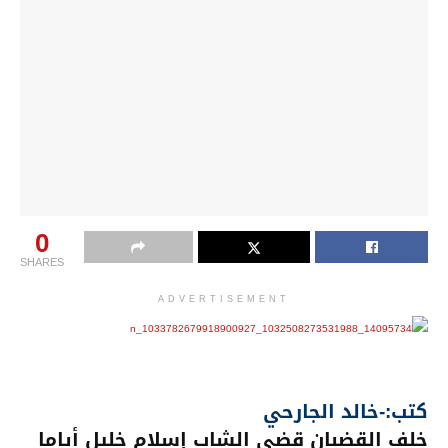
0
SHARES
ADVERTISEMENT
كتب:-خالد الجارحي
خلف القضبان قضى الشاب إسلام خليل أياما