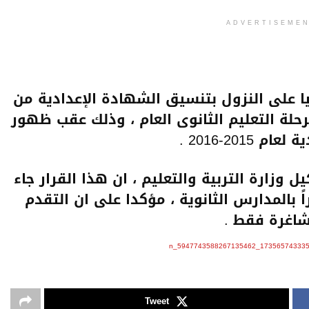
ADVERTISEME
ا على النزول بتنسيق الشهادة الإعدادية من
 للالتحاق بمرحلة التعليم الثانوى العام ، وذلك عقب ظهور
201-2016 .
 وزارة التربية والتعليم ، ان هذا القرار جاء
عدد 688 مكاناً شاغراً بالمدارس الثانوية ، مؤكدا على ان التقدم
شاغرة فقط .
Tweet