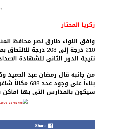
NT
زكريا المختار
وافق اللواء طارق نصر محافظ المني
210 درجة إلى 208 درجة
نتيجة الدور الثاني للشهادة الاعدادية لعام 5
من جانبه قال رمضان عبد الحميد وكيل
بناءاً على وجود 
سيكون بالمدارس التى بها اماكن 
Share