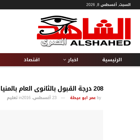
السبت, أغسطس 8, 2026
الرئيسية
اخبار
اقتصاد
208 درجة القبول بالثانوى العام بالمنيا
by
عمر ابو عيطة
23 أغسطس، 2016
in
تعليم