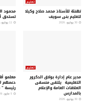
تعليم
تهنئة للأستاذ محمد صلاح وكيلا
محمود الع
لتعليم بنى سويف
تستحق أن
30 يوليو، 2026
11 يوليو، 2026
تعليم
مدير عام إدارة بولاق الدكرور
معلمو أهن
التعليمية يلتقى منسقى
دعمهم لا
العلاقات العامة والإعلام
رئيسة ” 
بالمدارس
5 مايو، 2026
30 يونيو، 2026