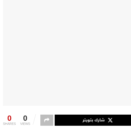
0
0
شارك بتويتر
SHARES
VIEWS