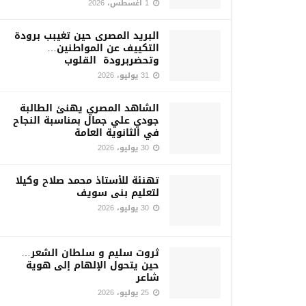
1 أغسطس، 2026
البريد المصرى حين تغيبب برودة
التكييف عن المواطنين…
وتحضربرودة القلوب
31 يوليو، 2026
الشاهد المصري يهنئ الطالبة
جودي علي جمال بمناسبة النجاح
في الثانوية العامة
30 يوليو، 2026
تهنئة للأستاذ محمد صلاح وكيلا
لتعليم بنى سويف
30 يوليو، 2026
ثروت سليم و سلطان الشعر…
حين يتحول الإلهام إلى هوية
شاعر
25 يوليو، 2026