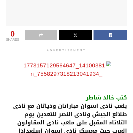
0
SHARES
ADVERTISEMENT
كتب خالد شاطر
يلعب نادى اسوان مباراتان ودياتان مع نادى
طلائع الجيش ونادى النصر للتعدين يوم
الثلاثاء المقبل على ملعب نادى المقاولون
العرب حيث معسكر نادى اسوان استعدادا