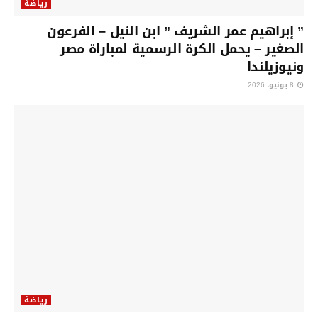
رياضة
” إبراهيم عمر الشريف ” ابن النيل – الفرعون
الصغير – يحمل الكرة الرسمية لمباراة مصر
ونيوزيلندا
8 يونيو، 2026
رياضة