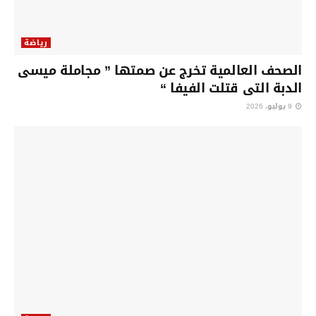
رياضة
الصحف العالمية تخرج عن صمتها ” مجاملة ميسى
الدبة التى قتلت الفيفا “
9 يوليو، 2026