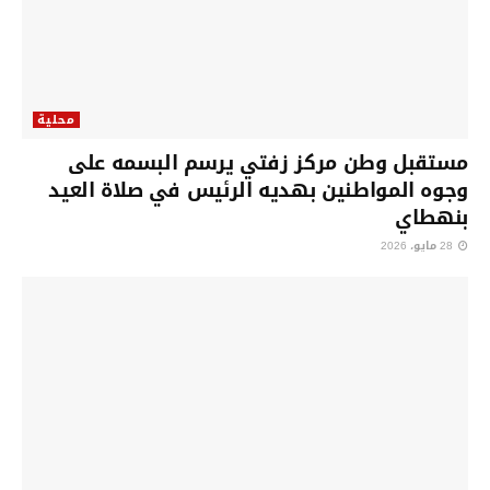
محلية
مستقبل وطن مركز زفتي يرسم البسمه على
وجوه المواطنين بهديه الرئيس في صلاة العيد
بنهطاي
28 مايو، 2026