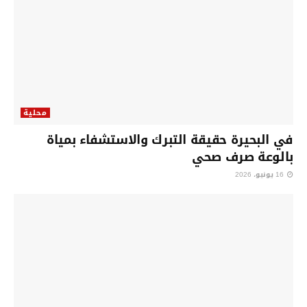
محلية
في البحيرة حقيقة التبرك والاستشفاء بمياة
بالوعة صرف صحي
16 يونيو، 2026