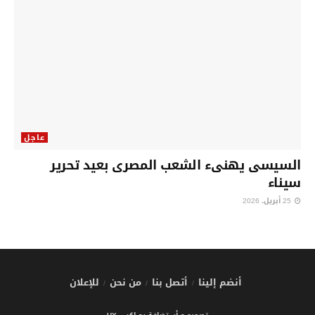
عاجل
السيسى يهنىء الشعب المصرى بعيد تحرير
سيناء
25 أبريل، 2026
أنضم إلينا
أتصل بنا
من نحن
للإعلان