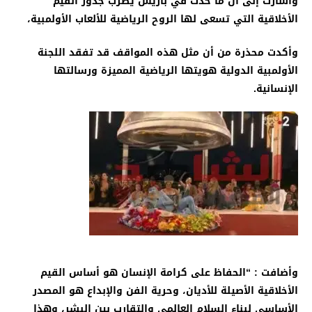
وأشارت إلى أن ما حدث في باريس يضرب جذور القيم
الأخلاقية التي تسعى لها الروح الرياضية للألعاب الأولمبية،
وأكدت محذرة من أن مثل هذه المواقف قد تفقد اللجنة
الأولمبية الدولية هويتها الرياضية المميزة ورسالتها
الإنسانية
.
وأضافت : “الحفاظ على كرامة الإنسان هو أساس القيم
الأخلاقية الأصيلة للأديان، وحرية الفن والإبداع هو المصدر
الأساسي لبناء السلام العالمي والتقارب بين البشر، وهذا