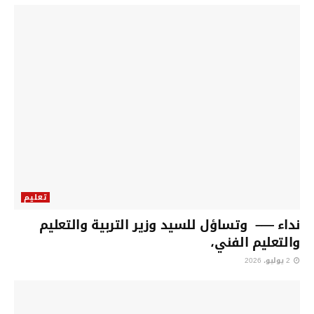
تعليم
نداء —– وتساؤل للسيد وزير التربية والتعليم
والتعليم الفني،
2 يوليو، 2026