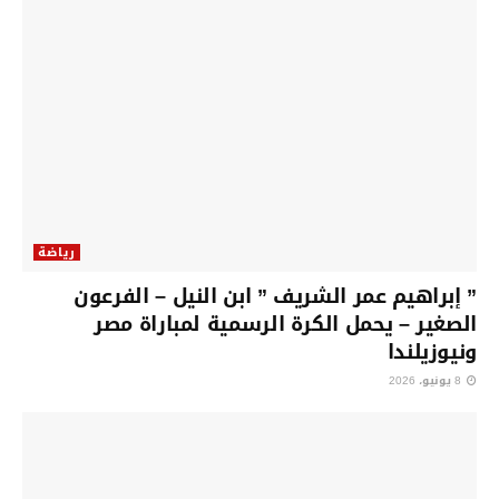
رياضة
” إبراهيم عمر الشريف ” ابن النيل – الفرعون
الصغير – يحمل الكرة الرسمية لمباراة مصر
ونيوزيلندا
8 يونيو، 2026