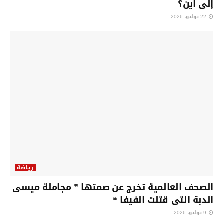
إلى أين؟
22 يوليو، 2026
رياضة
الصحف العالمية تخرج عن صمتها ” مجاملة ميسى
الدبة التى قتلت الفيفا “
9 يوليو، 2026