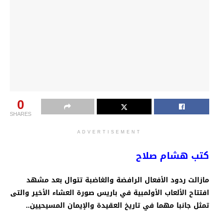
0
SHARES
ADVERTISEMENT
كتب هشام صلاح
مازالت ردود الأفعال الرافضة والغاضبة تتوال بعد مشهد
افتتاح الألعاب الأولمبية في باريس صورة العشاء الأخير والتى
تمثل جانبا مهما في تاريخ العقيدة والإيمان المسيحيين..