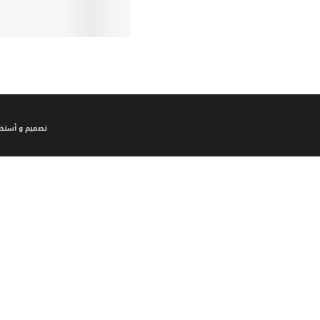
تصميم و أستضا