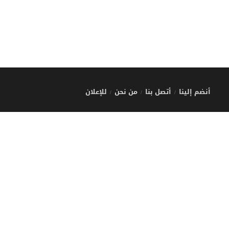
أنضم إلينا
أتصل بنا
من نحن
للإعلان