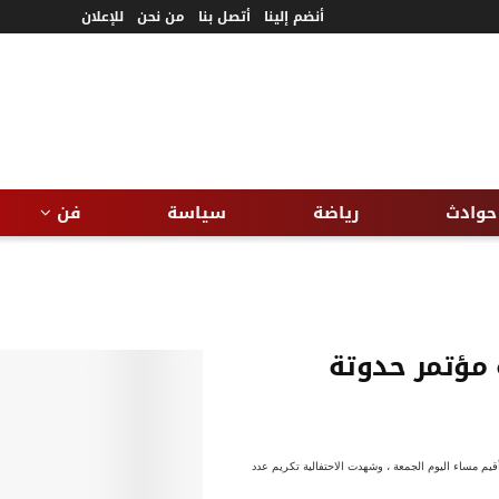
أنضم إلينا
أتصل بنا
من نحن
للإعلان
حوادث
رياضة
سياسة
فن
ة مؤتمر حدوتة
م مساء اليوم الجمعة ، وشهدت الاحتفالية تكريم عدد