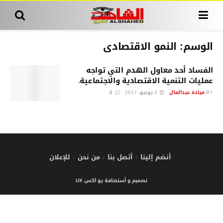
الوسم:
النمو الاقتصادى
الفساد أحد معاول الهدم التي تواجه
عمليات التنمية الاقتصادية والاجتماعية.
BY
ميادة عبدالعال
2 يونيو، 2017
0
أنضم إلينا
أتصل بنا
من نحن
للإعلان
تصميم و أستضافة يو اكس UX