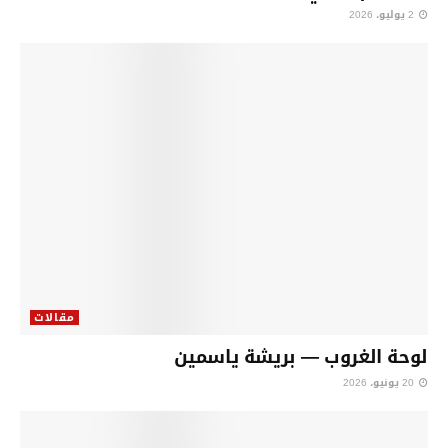
2 يوليو، 2026
مقالات
لوحة الغروب — بريشة ياسمين
20 يونيو، 2026