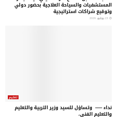
المستشفيات والسياحة العلاجية بحضور دولي
وتوقيع شراكات استراتيجية
15 يوليو، 2026
تعليم
نداء —– وتساؤل للسيد وزير التربية والتعليم
والتعليم الفني،