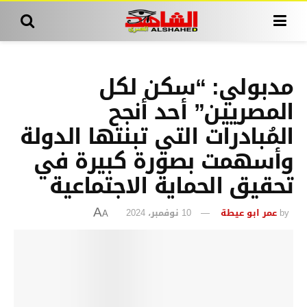
مدبولي: “سكن لكل
المصريين” أحد أنجح
المُبادرات التي تبنتها الدولة
وأسهمت بصورة كبيرة في
تحقيق الحماية الاجتماعية
by
عمر ابو عيطة
10 نوفمبر، 2024
A
A