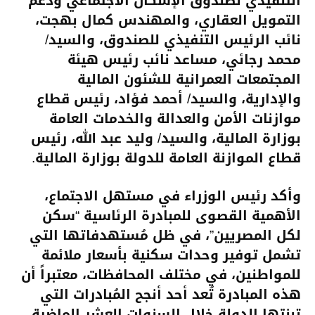
التنفيذي لصندوق الإسكان الاجتماعي ودعم
التمويل العقاري، والمهندس كمال بهجت،
نائب الرئيس التنفيذي للصندوق، والسيد/
محمد رجائي، مساعد نائب رئيس هيئة
المجتمعات العمرانية للشئون المالية
والإدارية، والسيد/ أحمد فؤاد، رئيس قطاع
موازنات الأمن والعدالة والخدمات العامة
بوزارة المالية، والسيد/ وليد عبد الله، رئيس
قطاع الموازنة العامة للدولة بوزارة المالية.
وأكد رئيس الوزراء في مستهل الاجتماع،
الأهمية القصوى للمبادرة الرئاسية “سكن
لكل المصريين”، في ظل مُستهدفاتها التي
تشمل توفير وحدات سكنية بأسعار ملائمة
للمواطنين، في مختلف المحافظات، معتبراً أن
هذه المبادرة تُعد أحد أنجح المُبادرات التي
تبنتها الدولة خلال السنوات العشر الماضية،