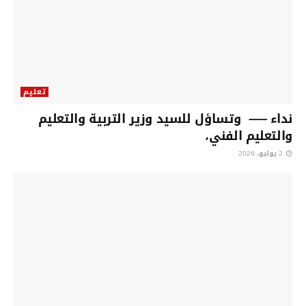
تعليم
نداء —– وتساؤل للسيد وزير التربية والتعليم
والتعليم الفني،
2 يوليو، 2026