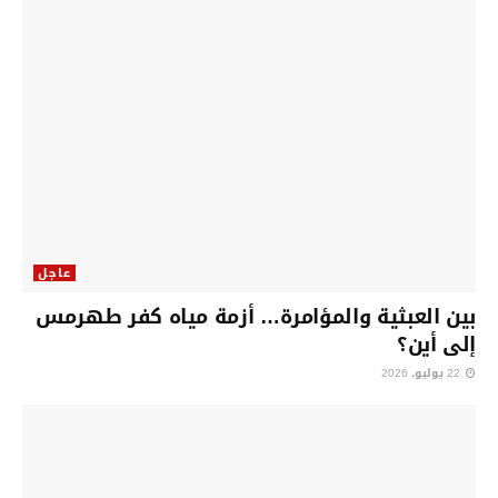
عاجل
بين العبثية والمؤامرة… أزمة مياه كفر طهرمس
إلى أين؟
22 يوليو، 2026