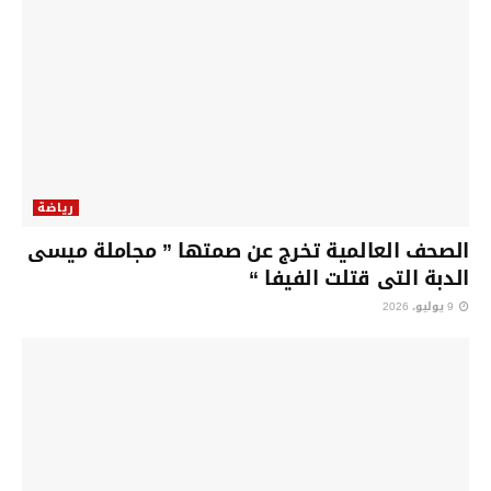
رياضة
الصحف العالمية تخرج عن صمتها ” مجاملة ميسى
الدبة التى قتلت الفيفا “
9 يوليو، 2026