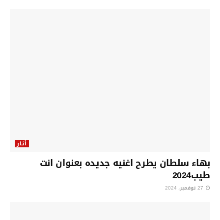
أثار
بهاء سلطان يطرح اغنيه جديده بعنوان انت
طيب2024
27 نوفمبر، 2024