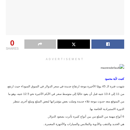
0
SHARES
ADVERTISEMENT
كتبت /أية محمود
شهدت فترة الـ 45 يومًا الأخيرة موجة ارتفاع جديدة في سعر الدولار في السوق السوداء حيث ارتفع
من 11 إلى 13.4 جنيه قبل أن يعود حاليًا إلى متوسط سعر في الأيام الأخيرة نحو 12.5 جنيه، وهو ما
من المتوقع معه حدوث موجة غلاء جديدة وصلت بعض مؤشراتها لبعض السلع وسلع أخرى تنتظر
الدورة الاستيرادية الخاصة بها.
6 أنواع مهمة من السلع من بين أنواع كثيرة تأثرت بصعود الدولار.
هي الحديد والذهب والأدوية والملابس والسيارات والأجهزة المعمرة..