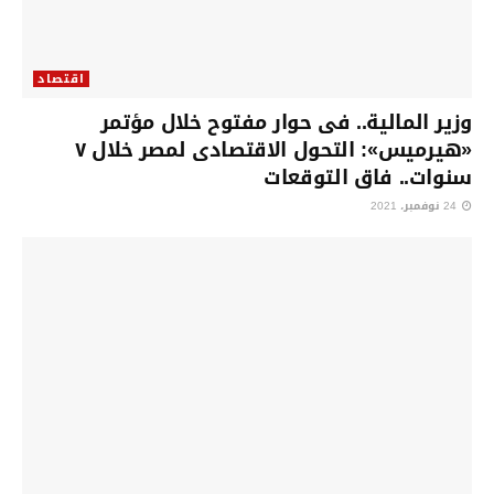
اقتصاد
وزير المالية.. فى حوار مفتوح خلال مؤتمر
«هيرميس»: التحول الاقتصادى لمصر خلال ٧
سنوات.. فاق التوقعات
24 نوفمبر، 2021