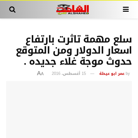
سلع مهمة تاثرت بارتفاع
اسعار الدولار ومن المتوقع
حدوث موجة غلاء جديده .
by
عمر ابو عيطة
15 أغسطس، 2016
A
A