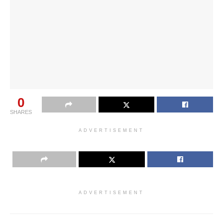
0
SHARES
ADVERTISEMENT
ADVERTISEMENT