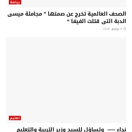
رياضة
الصحف العالمية تخرج عن صمتها ” مجاملة ميسى
الدبة التى قتلت الفيفا “
9 يوليو، 2026
تعليم
نداء —– وتساؤل للسيد وزير التربية والتعليم