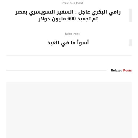
Previous Post
رامي البكري عاجل : السفير السويسري بمصر
تم تجميد 600 مليون دولار
Next Post
أسوأ ما في العيد
Related
Posts