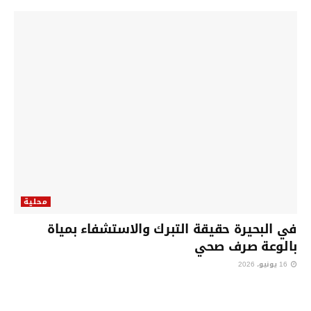
محلية
في البحيرة حقيقة التبرك والاستشفاء بمياة
بالوعة صرف صحي
16 يونيو، 2026