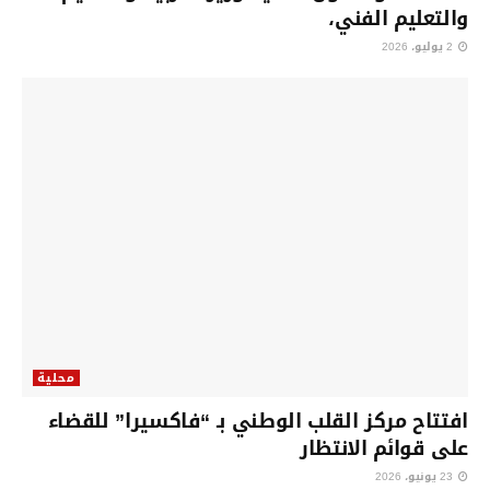
والتعليم الفني،
2 يوليو، 2026
محلية
افتتاح مركز القلب الوطني بـ “فاكسيرا” للقضاء
على قوائم الانتظار
23 يونيو، 2026