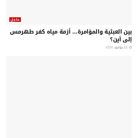
عاجل
بين العبثية والمؤامرة… أزمة مياه كفر طهرمس
إلى أين؟
22 يوليو، 2026