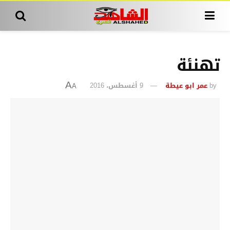
تهنئة
by
عمر ابو عيطة
9 أغسطس، 2016
A
A