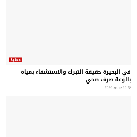
محلية
في البحيرة حقيقة التبرك والاستشفاء بمياة
بالوعة صرف صحي
16 يونيو، 2026