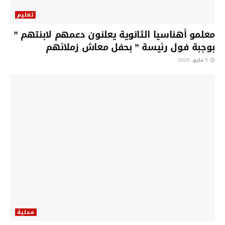
تعليم
معلمو أهناسيا الثانوية يعلنون دعمهم لابنتهم ”
بوجبة فول رئيسة ” بحفل معاش زملائهم
5 مايو، 2026
محلية