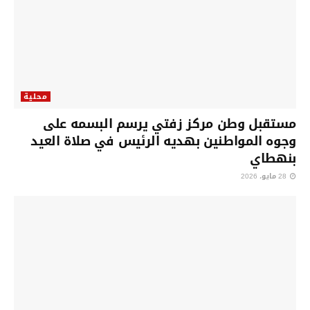
محلية
مستقبل وطن مركز زفتي يرسم البسمه على
وجوه المواطنين بهديه الرئيس في صلاة العيد
بنهطاي
28 مايو، 2026