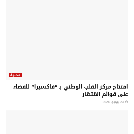
محلية
افتتاح مركز القلب الوطني بـ “فاكسيرا” للقضاء
على قوائم الانتظار
23 يونيو، 2026