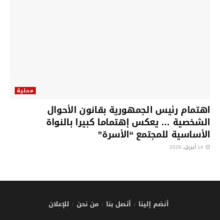
محلية
اهتمام رئيس الجمهورية بقانون الأحوال
الشخصية … يعكس إهتماما كبيرا بالنواة
الأساسية للمجتمع “الأسرة”
14 أبريل، 2026
أنضم إلينا
أتصل بنا
من نحن
للإعلان