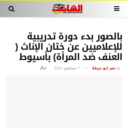
بالصور بدء دورة تدريبية
للإعلاميين عن ختان الإناث (
العنف ضد المرأة) بأسيوط
by
عمر ابو عيطة
7 سبتمبر، 2016
A
A