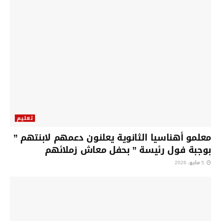
تعليم
معلمو أهناسيا الثانوية يعلنون دعمهم لابنتهم ”
بوجبة فول رئيسة ” بحفل معاش زملائهم
5 مايو، 2026