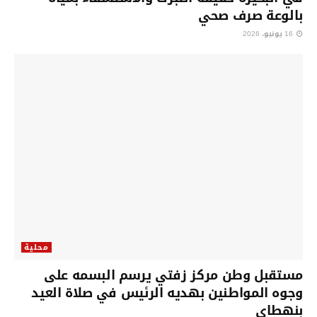
بالوعة صرف صحي
16 يونيو، 2026
محلية
مستقبل وطن مركز زفتي يرسم البسمه على
وجوه المواطنين بهديه الرئيس في صلاة العيد
بنهطاي