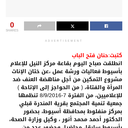
0
SHARES
ADVERTISEMENT
كتبت:حنان فتح الباب
انطلقت صباح اليوم بقاعة مركز النيل للإعلام
بأسيوط فعاليات ورشة عمل ،عن ختان الإناث
مشروع التمكين من أجل مناهضة العنف ضد
المرأة والفتاة، ( من الحواجز إلى الإتاحة )
للإعلاميين، من الفترة 7-8/9/2016 تنظمها
جمعية تنمية المجتمع بقرية المندرة قبلي
بمركز منفلوط بمحافظة أسيوط، بحضور
الدكتور أحمد محمد أنور ، وكيل وزارة الصحة،
بأسيوط سابقا، محاضرا، وحضور عدد من