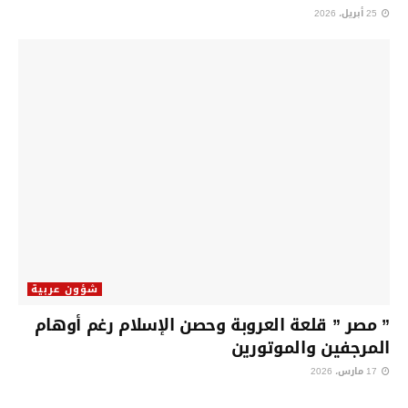
25 أبريل، 2026
شؤون عربية
” مصر ” قلعة العروبة وحصن الإسلام رغم أوهام
المرجفين والموتورين
17 مارس، 2026