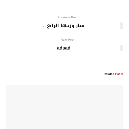
Previous Post
ميار وزجها الرابع ..
Next Post
adsad
Related
Posts