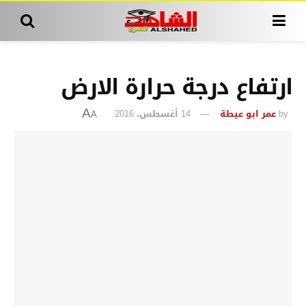
ارتفاع درجة حرارة الارض
by
عمر ابو عيطة
14 أغسطس، 2016
A
A