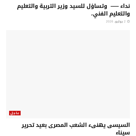
نداء —– وتساؤل للسيد وزير التربية والتعليم
والتعليم الفني،
2 يوليو، 2026
عاجل
السيسى يهنىء الشعب المصرى بعيد تحرير
سيناء