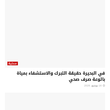
محلية
في البحيرة حقيقة التبرك والاستشفاء بمياة
بالوعة صرف صحي
16 يونيو، 2026