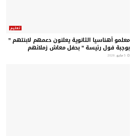
تعليم
معلمو أهناسيا الثانوية يعلنون دعمهم لابنتهم ”
بوجبة فول رئيسة ” بحفل معاش زملائهم
5 مايو، 2026