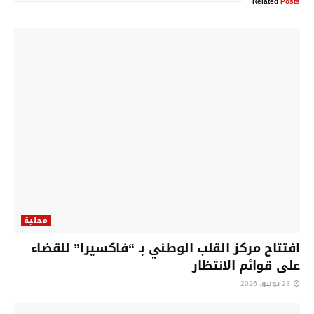
Related
Posts
محلية
افتتاح مركز القلب الوطني بـ “فاكسيرا” للقضاء
على قوائم الانتظار
23 يونيو، 2026