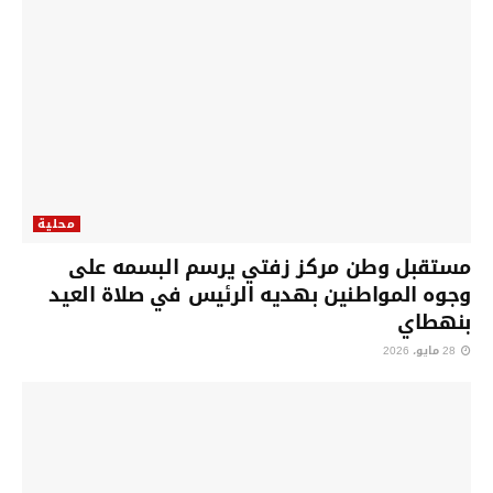
محلية
مستقبل وطن مركز زفتي يرسم البسمه على
وجوه المواطنين بهديه الرئيس في صلاة العيد
بنهطاي
28 مايو، 2026