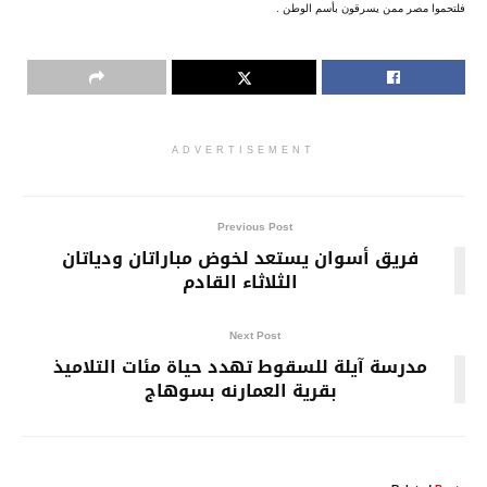
فلتحموا مصر ممن يسرقون بأسم الوطن .
ADVERTISEMENT
Previous Post
فريق أسوان يستعد لخوض مباراتان ودياتان
الثلاثاء القادم
Next Post
مدرسة آيلة للسقوط تهدد حياة مئات التلاميذ
بقرية العمارنه بسوهاج