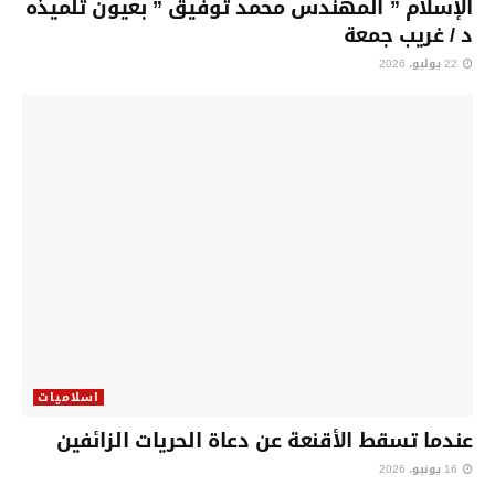
الإسلام ” المهندس محمد توفيق ” بعيون تلميذه
د / غريب جمعة
22 يوليو، 2026
اسلاميات
عندما تسقط الأقنعة عن دعاة الحريات الزائفين
16 يونيو، 2026