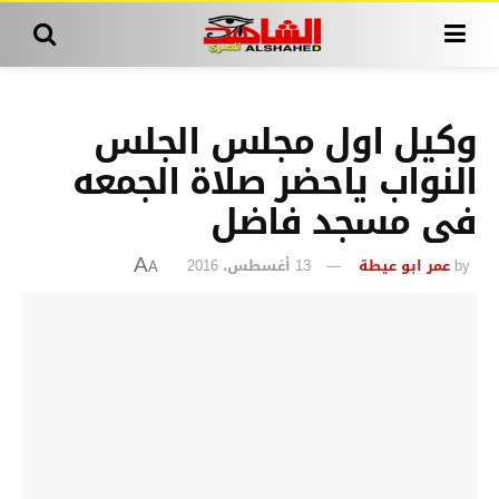
وكيل اول مجلس الجلس
النواب ياحضر صلاة الجمعه
فى مسجد فاضل
by
عمر ابو عيطة
13 أغسطس، 2016
A
A