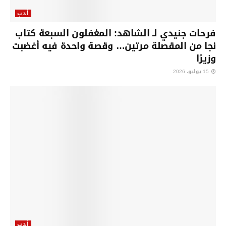
أدب
فرحات جنيدي لـ الشاهد: المغفلون السبعة كتاب
نجا من المقصلة مرتين… وقصة واحدة فيه أغضبت
وزيرًا
15 يوليو، 2026
أدب