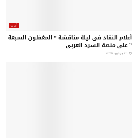
أدب
أعلام النقاد فى ليلة مناقشة ” المغفلون السبعة
” على منصة السرد العربى
23 يوليو، 2026