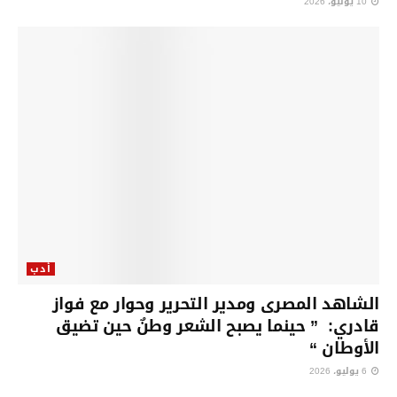
10 يوليو، 2026
أدب
الشاهد المصرى ومدير التحرير وحوار مع فواز
قادري: ” حينما يصبح الشعر وطنٌ حين تضيق
الأوطان “
6 يوليو، 2026