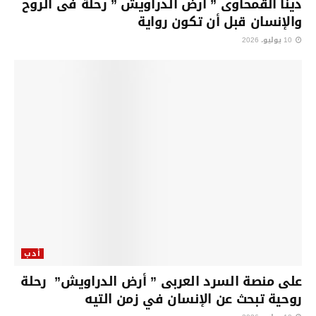
دينا القمحاوى ” أرض الدراويش ” رحلة فى الروح
والإنسان قبل أن تكون رواية
10 يوليو، 2026
أدب
على منصة السرد العربى ” أرض الدراويش” رحلة
روحية تبحث عن الإنسان في زمن التيه