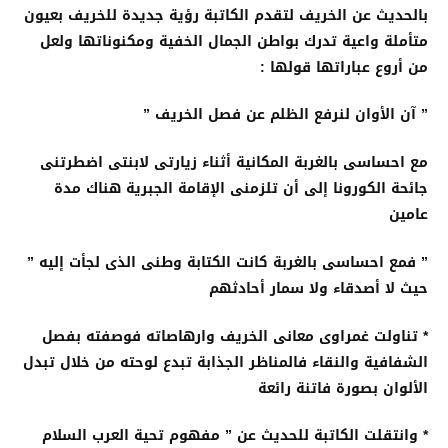
بالحديث عن الخريف لتقدم الكاتبة رؤية جديدة للخريف بعيون
متأملة واعية تدرك بواطن الجمال الخفية ومكنوناتها ولعل
من أروع عباراتها قولها :
” آن الأوان لنرفع الظلم عن فصل الخريف ”
مع احساسى بالغربة المكانية أثناء زيارتى لابنتى اضطرتنى
جائحة الكورونا إلى أن تلزمنى الإقامة الجبرية هناك مدة
عامين
” فمع احساسى بالغربة كانت الكتابة وطنى الذى لجأت إليه ”
حيث لا أصدقاء ولا سمار أحادثهم
* تناولت غمراوى معانى الخريف وارهاصاته فوصفته بفصل
الشفافية والنقاء فالمناظر الجذابة تبدع لوحته من خلال تبدل
الألوان بصورة فاتنة رائعة
* وانتقلت الكاتبة للحديث عن ” مفهوم تحية العرب السلام