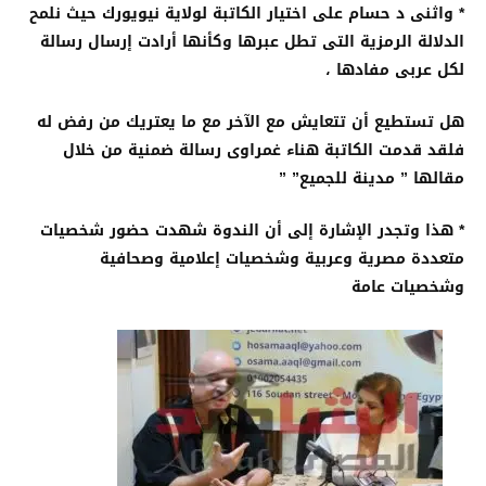
* واثنى د حسام على اختيار الكاتبة لولاية نيويورك حيث نلمح
الدلالة الرمزية التى تطل عبرها وكأنها أرادت إرسال رسالة
لكل عربى مفادها ،
هل تستطيع أن تتعايش مع الآخر مع ما يعتريك من رفض له
فلقد قدمت الكاتبة هناء غمراوى رسالة ضمنية من خلال
مقالها ” مدينة للجميع” ”
* هذا وتجدر الإشارة إلى أن الندوة شهدت حضور شخصيات
متعددة مصرية وعربية وشخصيات إعلامية وصحافية
وشخصيات عامة