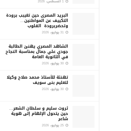
1 أغسطس، 2026
البريد المصرى حين تغيبب برودة
التكييف عن المواطنين…
وتحضربرودة القلوب
31 يوليو، 2026
الشاهد المصري يهنئ الطالبة
جودي علي جمال بمناسبة النجاح
في الثانوية العامة
30 يوليو، 2026
تهنئة للأستاذ محمد صلاح وكيلا
لتعليم بنى سويف
30 يوليو، 2026
ثروت سليم و سلطان الشعر…
حين يتحول الإلهام إلى هوية
شاعر
25 يوليو، 2026