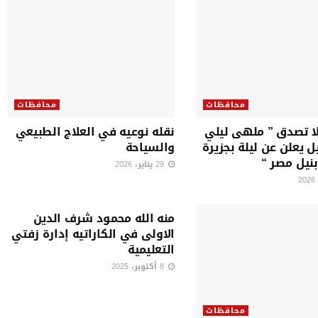
محافظات
محافظات
ا تصدق ” ملهى ليلي
نقله نوعيه في العلاج الطبيعي
ل يعلن عن ليلة بجزيرة
والسياحة
بنيل مصر “
29 يناير، 2026
محافظات
منه الله محمود شرف الدين
الاولى في الكاراتيه إدارة زفتي
التعليمية
8 أكتوبر، 2025
محافظات