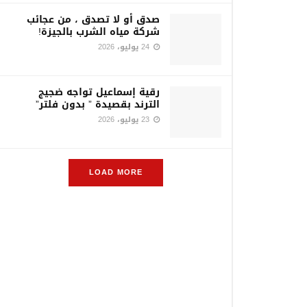
صدق أو لا تصدق ، من عجائب
شركة مياه الشرب بالجيزة!
24 يوليو، 2026
رقية إسماعيل تواجه ضجيج
الترند بقصيدة ” بدون فلتر”
23 يوليو، 2026
LOAD MORE