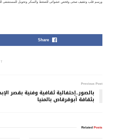
ورسم قلب وتثقيف صحى وفحص عشوائى للضغط والسكر وتحويل للمستشفى للحالات
Share
NT
Previous Post
بالصور..إحتفالية ثقافية وفنية بقصر الإبد
بثقافة أبوقرقاص بالمنيا
Related
Posts