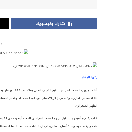
شارك بفيسبوك
NT
زكريا المختار
16 اغسطس الجاري ، وذلك في إطار الاهتمام بمواطني المحافظة وتقديم الخدمات 
الظهير الصحراوي.
قلب واوعية دموية و5