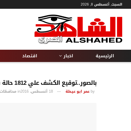
السبت, أغسطس 8, 2026
الرئيسية
اخبار
اقتصاد
بالصور..توقيع الكشف علي 1812 حالة بقافلة علاجية بالمنيا
by
عمر ابو عيطة
18 أغسطس، 2016
in
محافظات