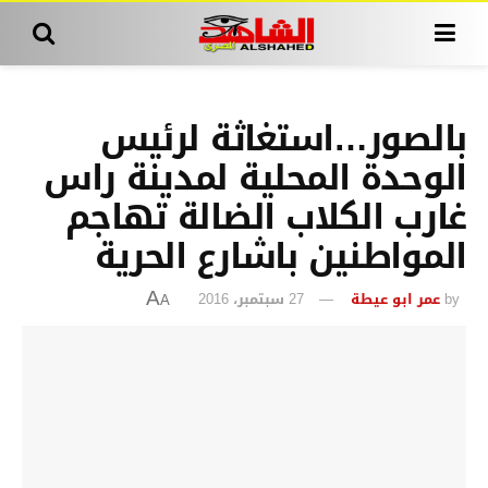
بالصور…استغاثة لرئيس
الوحدة المحلية لمدينة راس
غارب الكلاب الضالة تهاجم
المواطنين باشارع الحرية
by
عمر ابو عيطة
27 سبتمبر، 2016
A
A