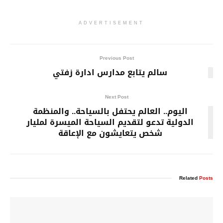
ADVERTISEMENT
Previous Post
سالم يتابع مدارس ادارة زفتي
Next Post
اليوم.. العالم يحتفل بالسياحة.. والمنظمة
الدولية تدعو لتقديم السياحة الميسرة لمليار
شخص يتعايشون مع الإعاقة
Related
Posts