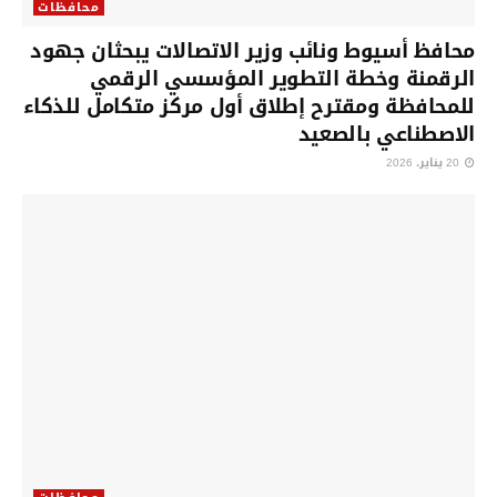
محافظات
محافظ أسيوط ونائب وزير الاتصالات يبحثان جهود
الرقمنة وخطة التطوير المؤسسي الرقمي
للمحافظة ومقترح إطلاق أول مركز متكامل للذكاء
الاصطناعي بالصعيد
20 يناير، 2026