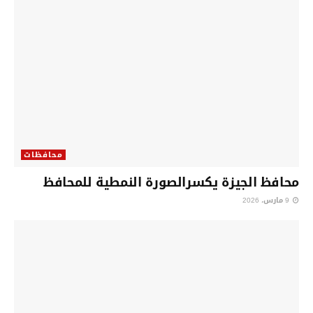
محافظات
محافظ الجيزة يكسرالصورة النمطية للمحافظ
9 مارس، 2026