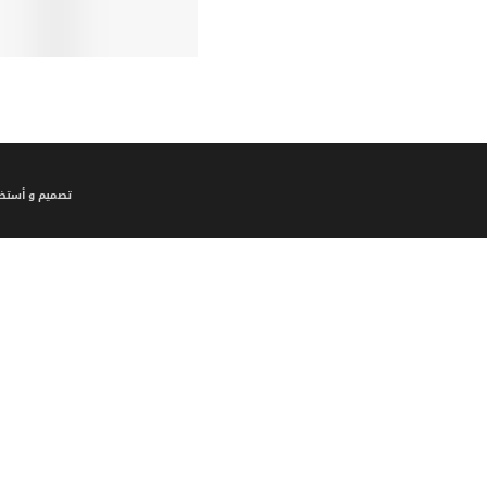
تصميم و أستضا