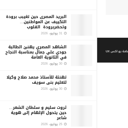
البريد المصرى حين تغيبب برودة
التكييف عن المواطنين…
وتحضربرودة القلوب
31 يوليو، 2026
الشاهد المصري يهنئ الطالبة
جودي علي جمال بمناسبة النجاح
فة يو اكس UX
في الثانوية العامة
30 يوليو، 2026
تهنئة للأستاذ محمد صلاح وكيلا
لتعليم بنى سويف
30 يوليو، 2026
ثروت سليم و سلطان الشعر…
حين يتحول الإلهام إلى هوية
شاعر
25 يوليو، 2026