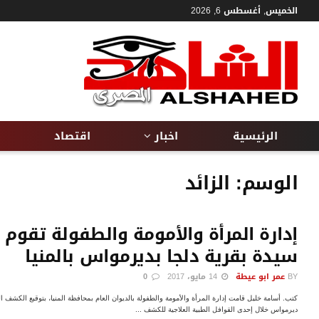
الخميس, أغسطس 6, 2026
الرئيسية
اخبار
اقتصاد
الوسم:
الزائد
سيدة بقرية دلجا بديرمواس بالمنيا
BY
عمر ابو عيطة
14 مايو، 2017
0
ديرمواس خلال إحدى القوافل الطبية العلاجية للكشف ...