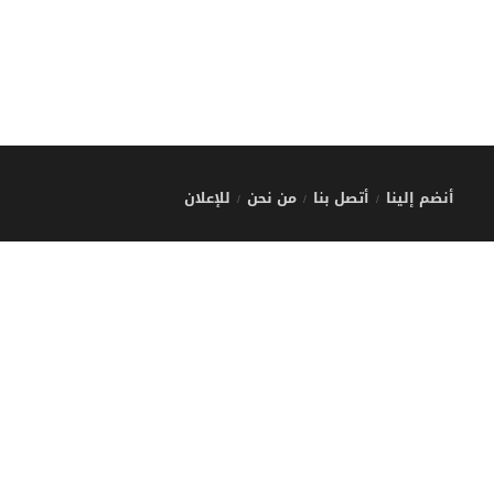
أنضم إلينا
أتصل بنا
من نحن
للإعلان