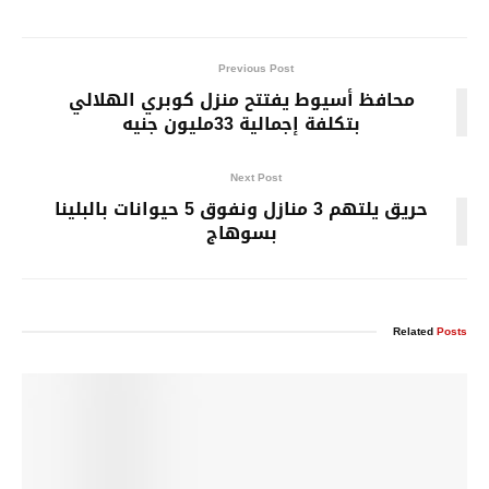
Previous Post
محافظ أسيوط يفتتح منزل كوبري الهلالي
بتكلفة إجمالية 33مليون جنيه
Next Post
حريق يلتهم 3 منازل ونفوق 5 حيوانات بالبلينا
بسوهاج
Related
Posts