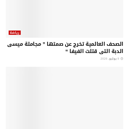
رياضة
الصحف العالمية تخرج عن صمتها ” مجاملة ميسى
الدبة التى قتلت الفيفا “
9 يوليو، 2026