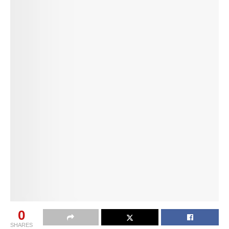
0
SHARES