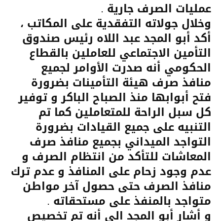
عمليات الصرف جارية .
وخلال جولاته التفقدية على المكاتب ،
أكد أبو المجد عبد اللاه رئيس صندوق
التأمين الاجتماعي للعاملين بالقطاع
الحكومي أنه صدرت الأوامر لجميع
منافذ صرف هيئة التأمينات بضرورة
فتح أبوابها منذ الصباح الباكر و توفير
كل سبل الراحة للمتعاملين كما تم
التنبيه على جميع القيادات بضرورة
التواجد الميداني بجميع منافذ صرف
المعاشات للتأكد من انتظام الصرف و
عدم وجود زحام على المنافذ و عدم ترك
منافذ الصرف حتى حصول آخر مواطن
متواجد بالمنفذ على مستحقاته .
و أشار أبو المجد الى أنه تم تخصيص