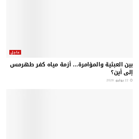
عاجل
بين العبثية والمؤامرة… أزمة مياه كفر طهرمس
إلى أين؟
22 يوليو، 2026