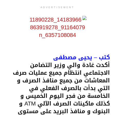
ADVERTISEMENT
كتب – يحيى مصطفى
أكدت غادة والي وزير التضامن
الاجتماعي انتظام جميع عمليات صرف
المعاشات من جميع منافذ الصرف و
التي بدأت بالصرف الفعلي في
الخامسة من فجر اليوم الخميس و
كذلك ماكينات الصرف الآلي ATM و
البنوك و منافذ البريد على مستوى