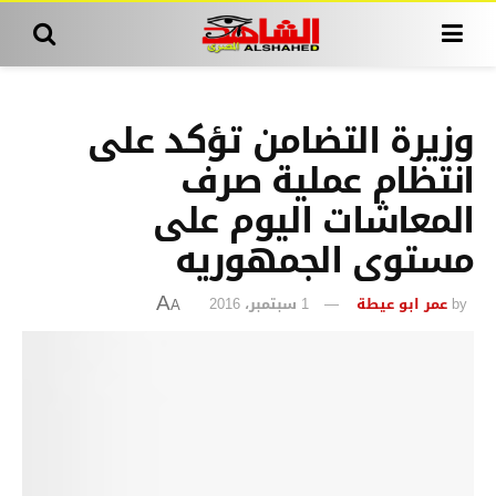
وزيرة التضامن تؤكد على
انتظام عملية صرف
المعاشات اليوم على
مستوى الجمهوريه
by
عمر ابو عيطة
1 سبتمبر، 2016
A
A