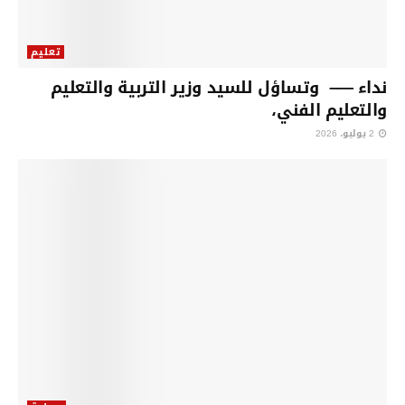
تعليم
نداء —– وتساؤل للسيد وزير التربية والتعليم
والتعليم الفني،
2 يوليو، 2026