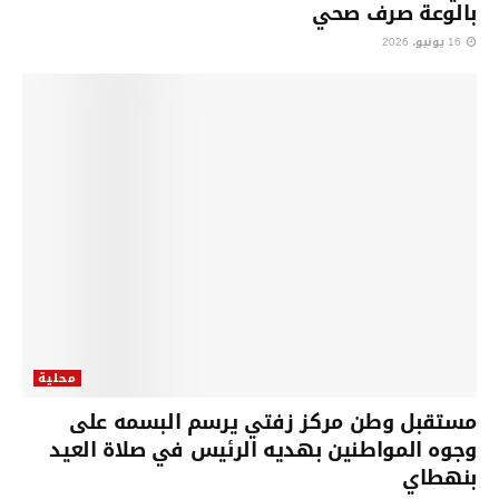
بالوعة صرف صحي
16 يونيو، 2026
محلية
مستقبل وطن مركز زفتي يرسم البسمه على
وجوه المواطنين بهديه الرئيس في صلاة العيد
بنهطاي