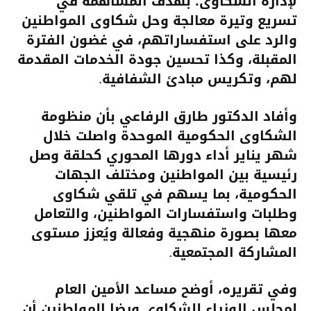
لإدارة الشكاوى؛ بهدف المساهمة في
تسريع وتيرة معالجة وحل شكاوى المواطنين
والرد على استفساراتهم، في غضون الفترة
المقبلة، وكذا تحسين جودة الخدمات المقدمة
لهم، وتكريس مبادئ الشفافية.
وأفاد الدكتور طارق الرفاعي بأن منظومة
الشكاوى الحكومية الموحدة واصلت خلال
شهر يناير أداء دورها المحوري كحلقة وصل
رئيسية بين المواطنين ومختلف الجهات
الحكومية، بما يسهم في تلقي شكاوى
وطلبات واستفسارات المواطنين، والتعامل
معها بصورة منهجية وفعالة ويُعزز مستوى
المشاركة المجتمعية.
وفي تقريره، أوضح مساعد الأمين العام
لمجلس الوزراء للشكاوى ورضا المواطنين أن