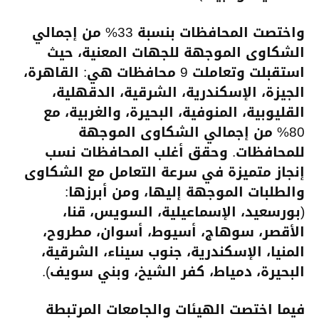
واختصت المحافظات بنسبة 33% من إجمالي
الشكاوى الموجهة للجهات المعنية، حيث
استقبلت وتعاملت 9 محافظات هي: القاهرة،
الجيزة، الإسكندرية، الشرقية، الدقهلية،
القليوبية، المنوفية، البحيرة، والغربية، مع
80% من إجمالي الشكاوى الموجهة
للمحافظات. وحقق أغلب المحافظات نسب
إنجاز متميزة في سرعة التعامل مع الشكاوى
والطلبات الموجهة إليها، ومن أبرزها:
(بورسعيد، الإسماعيلية، السويس، قنا،
الأقصر، سوهاج، أسيوط، أسوان، مطروح،
المنيا، الإسكندرية، جنوب سيناء، الشرقية،
البحيرة، دمياط، كفر الشيخ، وبني سويف).
فيما اختصت الهيئات والجامعات المرتبطة