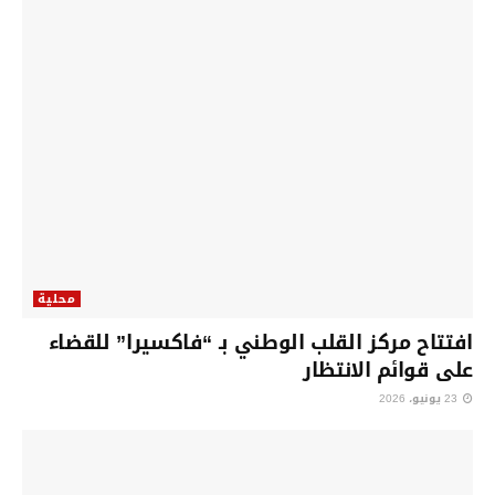
محلية
افتتاح مركز القلب الوطني بـ “فاكسيرا” للقضاء
على قوائم الانتظار
23 يونيو، 2026