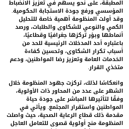
المطبقة، على نحو يسهم في تعزيز الانضباط
المؤسسي ورفع جودة الاستجابة الحكومية.
وقد أولت المنظومة أهمية خاصة للتحليل
الكمي والنوعي للشكاوى والطلبات، ورصد
أنماطها وبؤر تركزها جغرافيًا وقطاعيًا،
باعتباره أحد المدخلات الرئيسية للحد من
أسباب تكرار الشكاوى، وتحسين كفاءة
الخدمات العامة وتعزيز رضا المواطنين، ودعم
متخذي القرار.
وانعكاسًا لذلك، تركزت جهود المنظومة خلال
الشهر على عدد من المحاور ذات الأولوية،
وفقًا لتأثيرها المباشر على جودة حياة
المواطنين واستقرار المجتمع. ويأتي في
مقدمة ذلك قطاع الرعاية الصحية، حيث واصلت
المنظومة منح أولوية قصوى للتعامل العاجل