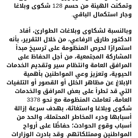
وتمكنت الهيئة من حسم 128 شكوى وبلاغا
وجار استكمال الباقي.
وبالنسبة لشكاوى وبلاغات الطوارئ، أفاد
الدكتور طارق الرفاعي، من خلال التقرير، بأنه
استمرارًا لحرص المنظومة على ترسيخ مبدأ
المشاركة المجتمعية، من أجل الحفاظ على
المرافق العامة وانتظام سير وتقديم الخدمات
الحيوية، وتعزيز وعي المواطنين بأهمية
الإبلاغ عن مظاهر الخلل أو القصور أو التلفيات
التي قد تطرأ على بعض المرافق والخدمات
العامة، تعاملت المنظومة مع نحو 3378
شكوى وبلاغا واستغاثة، بهدف سرعة إزالة
أسبابها ودرء المخاطر المحتملة، والحد من
أسباب وقوع الحوادث؛ حفاظًا على أرواح
المواطنين وممتلكاتهم. وقد بادرت الوزارات