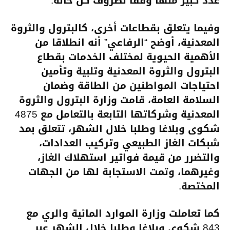
عدد كبير منها وفقا لظروف كل حالة.
وفيما يتعلق بقطاعات أخرى، كالبترول والثروة
المعدنية، أوضح “الرفاعي” أنه انطلاقا من
الأهمية الحيوية لمختلف الخدمات بقطاع
البترول والثروة المعدنية وتلبية وتأمين
احتياجات المواطنين من الطاقة وضمان
السلامة العامة، قامت وزارة البترول والثروة
المعدنية وشركاتها التابعة بالتعامل مع 4875
شكوى وبلاغا وطلبا خلال الشهر، تتعلق بمد
شبكات الغاز الطبيعي وتركيب العدادات،
والتضرر من قيمة فواتير استهلاك الغاز،
وغيرهما، وتمت الاستجابة لها من الجهات
المختصة.
كما تعاملت وزارة الموارد المائية والري مع
843 شكوى وبلاغا وطلبا خلال الشهر عبر