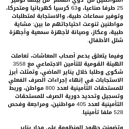
25 طرفا صناعيا، و63 كرسيا كهربائيا ومتحركا،
وتوفير سماعات طبية، والاستجابة لمتطلبات
مواطنين تنوعت احتياجاتهم ما بين: مشاية
طبية، وعكاز، وصيانة لأجهزة سمعية وأجهزة
شلل الأطفال.
وفيما يتعلق بدعم أصحاب المعاشات، تعاملت
الهيئة القومية للتأمين الاجتماعي مع 3558
شكوى وطلبا خلال يناير الماضي، وتمثلت أبرز
الاستجابات في إنهاء إجراءات الصرف الفعلي
للمستحقات التأمينية لعدد 800 مواطن، وربط
وتسجيل وتحديد دورية الصرف للمستحقات
التأمينية لعدد 405 مواطنين، ومراجعة وفحص
528 ملفا تأمينيا.
وتضمنت جهود المنظومة على مدار يناير