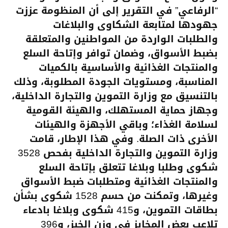
“الرفاعي” في التقرير إلى أن المنظومة عززت
جهودها لمتابعة الشكاوى والبلاغات
والطلبات الواردة من المواطنين والمتعلقة
بضبط الأسواق، وضمان توافر وإتاحة السلع
والمنتجات الغذائية والأساسية بالكميات
المناسبة، ومستويات الجودة المطلوبة، وذلك
بالتنسيق مع وزارة التموين والتجارة الداخلية،
وجهاز حماية المستهلك، والهيئة القومية
لسلامة الغذاء؛ وباقي الأجهزة والهيئات
الأخرى ذات الصلة. وفي هذا الإطار، قامت
وزارة التموين والتجارة الداخلية بفحص 3528
شكوى وطلبا وبلاغا تتعلق بإتاحة السلع
والمنتجات الغذائية ومتطلبات ضبط الأسواق
وغيرها، وتمكنت من حسم 1528 شكوى بشأن
بطاقات التموين، و415 شكوى وبلاغا بادعاء
تلاعب بعض المخابز في وزن الخبز، و396