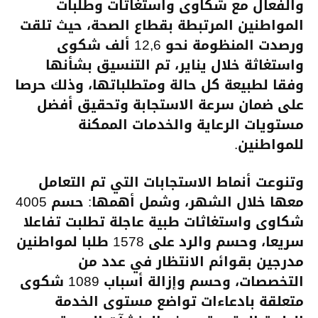
والفعال مع شكاوى واستغاثات وطلبات
المواطنين المرتبطة بقطاع الصحة، حيث تلقت
ورصدت المنظومة نحو 12,6 ألف شكوى
واستغاثة خلال يناير، تم التنسيق بشأنها
وفقا لطبيعة كل حالة ومتطلباتها، وذلك حرصا
على ضمان سرعة الاستجابة وتحقيق أفضل
مستويات الرعاية والخدمات الممكنة
للمواطنين.
وتنوعت أنماط الاستجابات التي تم التعامل
معها خلال الشهر، وشمل أهمها: حسم 4005
شكاوى واستغاثات طبية عاجلة تطلبت تفاعلا
سريعا، وحسم والرد على 1578 طلبا لمواطنين
مدرجين بقوائم الانتظار في عدد من
التخصصات، وحسم وإزالة أسباب 1089 شكوى
متعلقة بادعاءات تواضع مستوى الخدمة