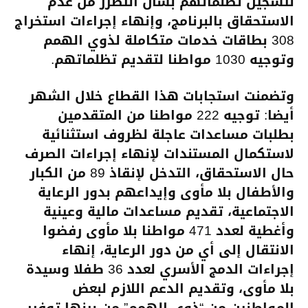
لتسجيل تظلماتهم بشأن التضرر من عدم
الاستحقاق بالبرنامج، وإنهاء إجراءات استخراج
308 بطاقات خدمات متكاملة لذوي الهمم
وتوجيه 1030 مواطنا لتقديم تظلماتهم.
وتضمنت استجابات هذا القطاع خلال الشهر
أيضا: توجيه 222 مواطنا من المتقدمين
بطلبات مساعدات عاجلة لظروف استثنائية
لاستكمال المستندات لإنهاء إجراءات الصرف
حال الاستحقاق، التدخل لإنقاذ 89 من الكبار
والأطفال بلا مأوى وإيداعهم بدور الرعاية
الاجتماعية، تقديم مساعدات مالية وعينية
وأغطية لعدد 471 مواطنا بلا مأوى رفضوا
الانتقال إلى أي من دور الرعاية، إنهاء
إجراءات الدمج الأسري لعدد 36 طفلا وسيدة
بلا مأوى، وتقديم الدعم اللازم لبعض
المواطنين من “ذوي الهمم” من بينها توفير