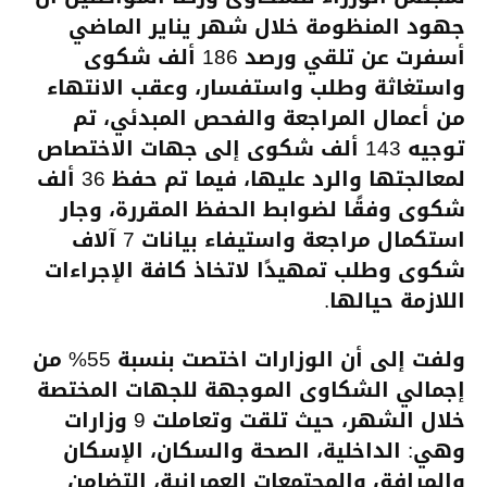
جهود المنظومة خلال شهر يناير الماضي
أسفرت عن تلقي ورصد 186 ألف شكوى
واستغاثة وطلب واستفسار، وعقب الانتهاء
من أعمال المراجعة والفحص المبدئي، تم
توجيه 143 ألف شكوى إلى جهات الاختصاص
لمعالجتها والرد عليها، فيما تم حفظ 36 ألف
شكوى وفقًا لضوابط الحفظ المقررة، وجار
استكمال مراجعة واستيفاء بيانات 7 آلاف
شكوى وطلب تمهيدًا لاتخاذ كافة الإجراءات
اللازمة حيالها.
ولفت إلى أن الوزارات اختصت بنسبة 55% من
إجمالي الشكاوى الموجهة للجهات المختصة
خلال الشهر، حيث تلقت وتعاملت 9 وزارات
وهي: الداخلية، الصحة والسكان، الإسكان
والمرافق والمجتمعات العمرانية، التضامن