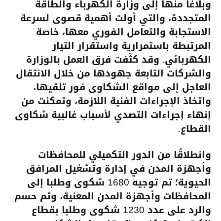
وبلاغا منها إلى وزارة الكهرباء والطاقة
المتجددة، والتي أولت أهمية قصوى لسرعة
الاستجابة والتعامل الفوري معها، خاصة
المرتبطة باستمرارية واستقرار التيار
الكهربائي. وقد كثّفت فرق العمل بالوزارة
والشركات التابعة جهودها من خلال الانتقال
العاجل إلى مواقع الشكاوى فور تلقيها،
واتخاذ الإجراءات الفنية اللازمة، وتمكنت من
إنهاء إجراءات التصدي لأسباب غالبية شكاوى
القطاع.
وانطلاقًا من الدور التكميلي للمحافظات
وأجهزة المدن في إدارة وتشغيل المرافق
الحيوية؛ تم توجيه 1680 شكوى وطلبا إلى
المحافظات وأجهزة المدن المعنية، وتم حسم
والرد على عدد 1230 شكوى وطلبا بقطاع