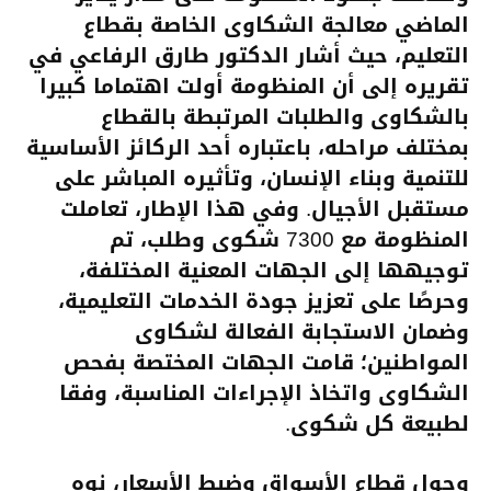
الماضي معالجة الشكاوى الخاصة بقطاع
التعليم، حيث أشار الدكتور طارق الرفاعي في
تقريره إلى أن المنظومة أولت اهتماما كبيرا
بالشكاوى والطلبات المرتبطة بالقطاع
بمختلف مراحله، باعتباره أحد الركائز الأساسية
للتنمية وبناء الإنسان، وتأثيره المباشر على
مستقبل الأجيال. وفي هذا الإطار، تعاملت
المنظومة مع 7300 شكوى وطلب، تم
توجيهها إلى الجهات المعنية المختلفة،
وحرصًا على تعزيز جودة الخدمات التعليمية،
وضمان الاستجابة الفعالة لشكاوى
المواطنين؛ قامت الجهات المختصة بفحص
الشكاوى واتخاذ الإجراءات المناسبة، وفقا
لطبيعة كل شكوى.
وحول قطاع الأسواق وضبط الأسعار، نوه