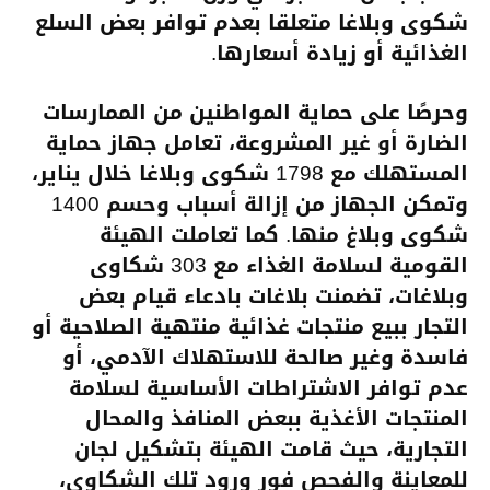
شكوى وبلاغا متعلقا بعدم توافر بعض السلع
الغذائية أو زيادة أسعارها.
وحرصًا على حماية المواطنين من الممارسات
الضارة أو غير المشروعة، تعامل جهاز حماية
المستهلك مع 1798 شكوى وبلاغا خلال يناير،
وتمكن الجهاز من إزالة أسباب وحسم 1400
شكوى وبلاغ منها. كما تعاملت الهيئة
القومية لسلامة الغذاء مع 303 شكاوى
وبلاغات، تضمنت بلاغات بادعاء قيام بعض
التجار ببيع منتجات غذائية منتهية الصلاحية أو
فاسدة وغير صالحة للاستهلاك الآدمي، أو
عدم توافر الاشتراطات الأساسية لسلامة
المنتجات الأغذية ببعض المنافذ والمحال
التجارية، حيث قامت الهيئة بتشكيل لجان
للمعاينة والفحص فور ورود تلك الشكاوى،