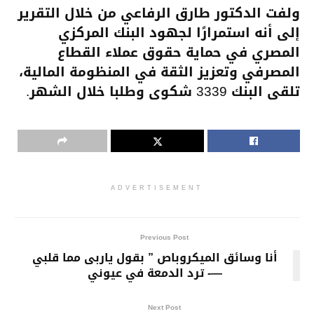
ولفت الدكتور طارق الرفاعي من خلال التقرير
إلى أنه استمرارًا لجهود البنك المركزي
المصري في حماية حقوق عملاء القطاع
المصرفي وتعزيز الثقة في المنظومة المالية،
تلقى البنك 3339 شكوى وطلبا خلال الشهر.
ADVERTISEMENT
Previous Post
أنا وسائق الميكروباص ” بقول ياربى مما قلبي
—- ترد الدمعة في عيوني
Next Post