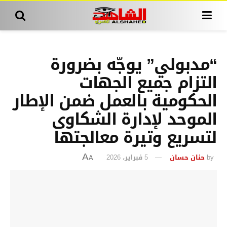
“مدبولي” يوجّه بضرورة
التزام جميع الجهات
الحكومية بالعمل ضمن الإطار
الموحد لإدارة الشكاوى
لتسريع وتيرة معالجتها
by
حنان حسان
5 فبراير، 2026
A
A