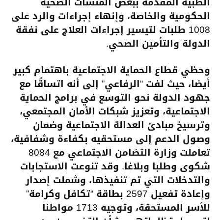
الطبية المقدمة ببعض المنشآت الصحية
الحكومية والخاصة، وإنهاء إجراءات والرد على
1008 طلبات لتيسير إجراءات العلاج على نفقة
الدولة والتأمين الصحي.
وحظي قطاع الحماية الاجتماعية باهتمام كبير
أيضا، حيث لفت “الرفاعي” إلى أنه اتساقًا مع
جهود الدولة نحو التوسع في برامج الحماية
الاجتماعية، وتعزيز شبكات الأمان المجتمعي،
وترسيخ مبادئ العدالة الاجتماعية وضمان
وصول الدعم إلى مستحقيه بكفاءة وشفافية،
تعاملت وزارة التضامن الاجتماعي مع 8084
شكوى وطلبا وبلاغا. وقد تنوعت الاستجابات
والتدخلات التي تم تنفيذها، وشملت إصدار
وإعادة تفعيل 2597 بطاقة “تكافل وكرامة”
للأسر المستحقة، وتوجيه 1713 مواطنا