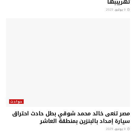
تهريببها
9 يوليو، 2025
حوادث
مصر تنعى خالد محمد شوقي بطل حادث احتراق
سيارة إمداد بالبنزين بمنطقة العاشر
9 يونيو، 2025