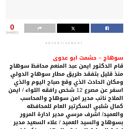
0
SHARES
ADVERTISEMENT
سوهاج – حشمت ابو عدوى
قام الدكتور ايمن عبد المنعم محافظ سوهاج
منذ قليل بتفقد طريق مطار سوهاج الدولي
ومكان الحادث الذي وقع صباح اليوم والذي
اسفر عن مصرع 12 شخص رافقه اللواء / ايمن
الملاح نائب مدير امن سوهاج والمحاسب
كمال شلبي السكرتير العام للمحافظه
والعميد/ اشرف مرسي مدير ادارة المرور
بسوهاج والسيد العميد / علاء السعيد مدير