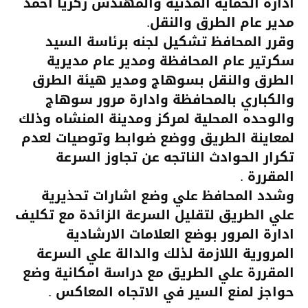
ادارة الحماية المدنية والمهندس زكريا احمد
مدير عام الطرق والنقل.
وقرر المحافظ تشكيل لجنه برئاسة السيد
سكر
تير عام المحافظة ومدير عام مديرية
الطرق والنقل بسوهاج ومدير هيئة الطرق
والكباري بالمحافظة وادارة مرور سوهاج
والوحده المحلية لمركز ومدينة المنشاه وذلك
لمعاينة الطريق ووضع ضوابط وتوصيات لعدم
تكرار الحوادث الناتجه عن تجاوز السرعة
المقررة .
وشدد المحافظ علي وضع اشارات تحذيرية
علي الطريق لتقليل السرعة الزائدة مع تكليف
ادارة المرور بوضع العلامات الارشادية
المرورية اللازمة لذلك والدالة علي السرعة
المقررة علي الطريق مع دراسة امكانية وضع
حواجز لمنع السير في الاتجاه المعاكس .