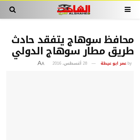
محافظ سوهاج يتفقد حادث
طريق مطار سوهاج الدولي
by
عمر ابو عيطة
28 أغسطس، 2016
A
A