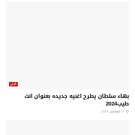
أثار
بهاء سلطان يطرح اغنيه جديده بعنوان انت
طيب2024
27 نوفمبر، 2024