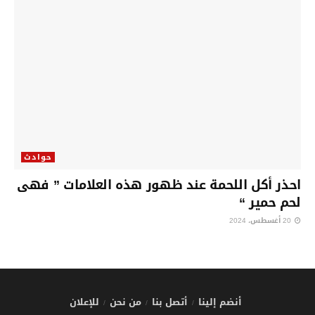
حوادث
احذر أكل اللحمة عند ظهور هذه العلامات ” فهى
لحم حمير “
20 أغسطس، 2024
أنضم إلينا
أتصل بنا
من نحن
للإعلان