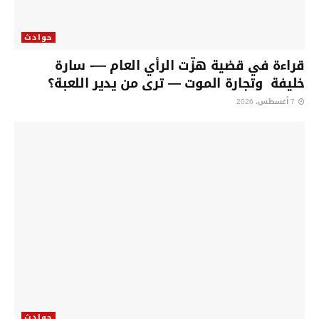
حوادث
قراءة في قضية هزّت الرأي العام —- سارة
خليفة وتجارة الموت — ترى من يدير اللعبة؟
7 أغسطس، 2026
حوادث