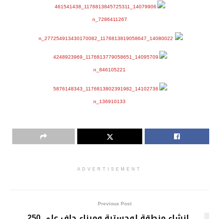
ADVERTISEMENT
Previous Post
انشاء منطقة لوجستية وميناء جاف علي 250