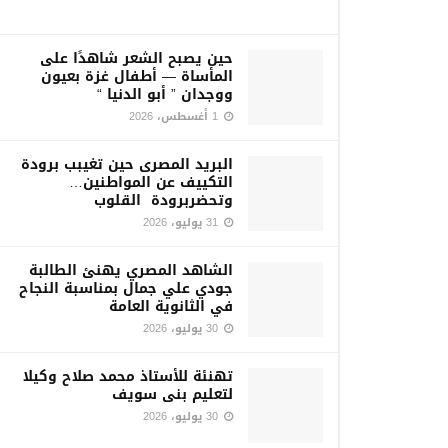
حين يصبح الشعر شاهدًا على
المأساة — أطفال غزة بعيون
ووجدان ” أبو الدنيا “
1 أغسطس، 2026
البريد المصرى حين تغيبب برودة
التكييف عن المواطنين…
وتحضربرودة القلوب
31 يوليو، 2026
الشاهد المصري يهنئ الطالبة
جودي علي جمال بمناسبة النجاح
في الثانوية العامة
30 يوليو، 2026
تهنئة للأستاذ محمد صلاح وكيلا
لتعليم بنى سويف
30 يوليو، 2026