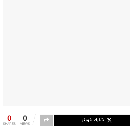
0
0
شارك بتويتر
SHARES
VIEWS