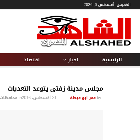
الخميس, أغسطس 6, 2026
الرئيسية
اخبار
اقتصاد
مجلس مدينة زفتى يتوعد التعديات
by
عمر ابو عيطة
31 أغسطس، 2016
in
محافظات