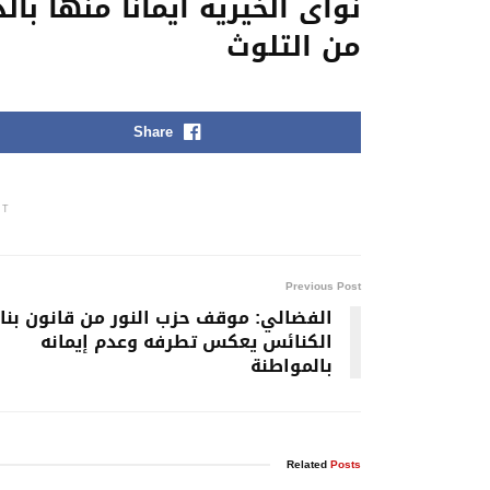
نواى الخيرية ايمانا منها بال
من التلوث
Share
NT
Previous Post
الفضالي: موقف حزب النور من قانون بناء
الكنائس يعكس تطرفه وعدم إيمانه
بالمواطنة
Related
Posts