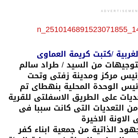
ADVERTISEME
لغربية /كتبت كريمة العماوى
توجيهات من السيد / طراد سالم
ئيس مركز ومدينة زفتى وتحت
يس الوحدة المحلية بنهطاى تم
عديات على الطريق اﻻسفلتى للقرية
 من التعديات التى كانت سببا فى
اﻻونة الاخيرة
هود الذاتية من جمعية ابناء كفر