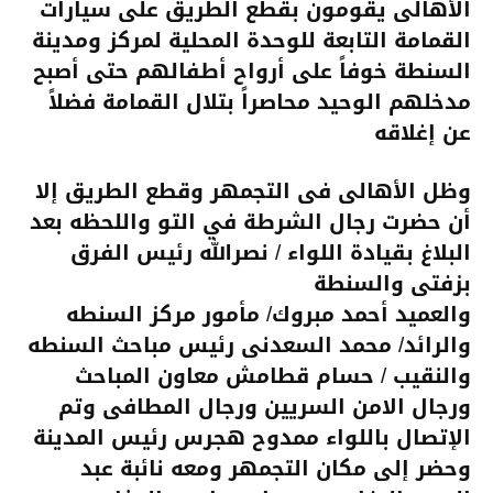
الأهالى يقومون بقطع الطريق على سيارات
القمامة التابعة للوحدة المحلية لمركز ومدينة
السنطة خوفاً على أرواح أطفالهم حتى أصبح
مدخلهم الوحيد محاصراً بتلال القمامة فضلاً
عن إغلاقه
وظل الأهالى فى التجمهر وقطع الطريق إلا
أن حضرت رجال الشرطة في التو واللحظه بعد
البلاغ بقيادة اللواء / نصرالله رئيس الفرق
بزفتى والسنطة
والعميد أحمد مبروك/ مأمور مركز السنطه
والرائد/ محمد السعدنى رئيس مباحث السنطه
والنقيب / حسام قطامش معاون المباحث
ورجال الامن السريين ورجال المطافى وتم
الإتصال باللواء ممدوح هجرس رئيس المدينة
وحضر إلى مكان التجمهر ومعه نائبة عبد