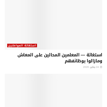
استغاثة المواطنين
استغاثة — المعلمين المحالين على المعاش
ومازالوا بوظائفهم
24 يناير، 2026