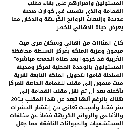
المسئولين وإصرارهم على بقاء مقلب
القمامة والذي يتسبب في كوارث صحية
عديدة وإنبعاث الروائح الكريهة والدخان مما
يعرض حياة الأهالي للخطر
كان المئااات من أهالي وسكان قرى ميت
ميمون وعزبة الملكة بمركز
السنطة محافظة
الغربية قد خرجوا بعد صلاة الجمعه مباشرة”
المسئولون بالوحدة المحلية لمركز ومدينة
السنطة قاموا بتحويل الملكة التابعة لقرية
ميت ميمون إلى مقلب للقمامة الخاصة للمركز
بأكمله بعد أن تم نقل مقلب القمامة إلى
هناك بالرغم أنها تبعد عن هذا المقلب بـ200
متر فقط وأصبحت تعانى من إنتشار الحشرات
والأفاعى والروائح الكريهة فضلاً عن مخلفات
المستشفيات والحيوانات النافقة مما جعل