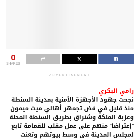
0
SHARES
ADVERTISEMENT
رامي البكري
نجحت جهود الأجهزة الأمنية بمدينة السنطة
منذ قليل في فض تجمهر أهالي ميت ميمون
وعزبة الملكة وشنراق بطريق السنطة المحلة
“إعتراضا” منهم على عمل مقلب للقمامة تابع
لمجلس المدينة فى وسط بيوتهم وتعنت