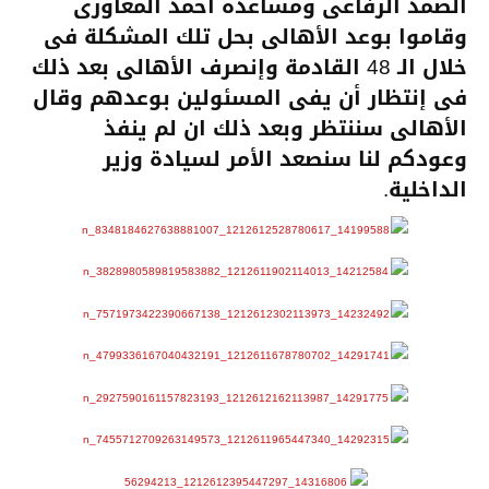
الصمد الرفاعى ومساعده احمد المغاورى
وقاموا بوعد الأهالى بحل تلك المشكلة فى
خلال الـ 48 القادمة وإنصرف الأهالى بعد ذلك
فى إنتظار أن يفى المسئولين بوعدهم وقال
الأهالى سننتظر وبعد ذلك ان لم ينفذ
وعودكم لنا سنصعد الأمر لسيادة وزير
الداخلية.