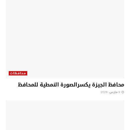
محافظات
محافظ الجيزة يكسرالصورة النمطية للمحافظ
9 مارس، 2026