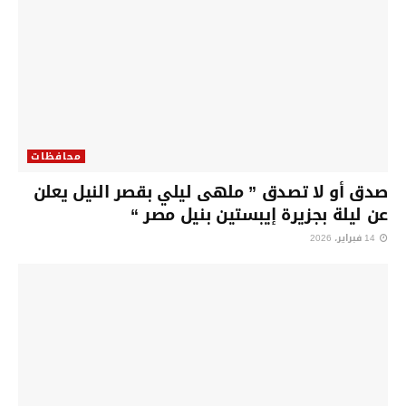
محافظات
صدق أو لا تصدق ” ملهى ليلي بقصر النيل يعلن
عن ليلة بجزيرة إيبستين بنيل مصر “
14 فبراير، 2026