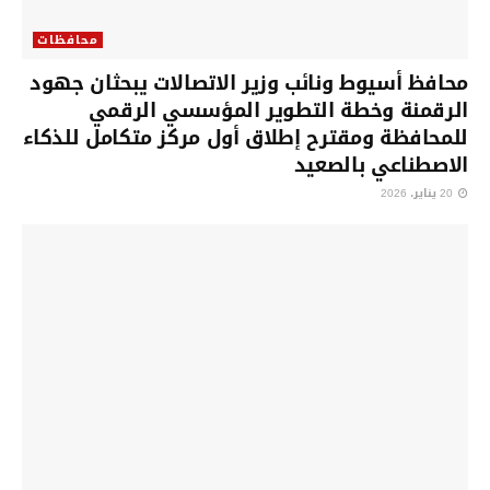
محافظات
محافظ أسيوط ونائب وزير الاتصالات يبحثان جهود
الرقمنة وخطة التطوير المؤسسي الرقمي
للمحافظة ومقترح إطلاق أول مركز متكامل للذكاء
الاصطناعي بالصعيد
20 يناير، 2026