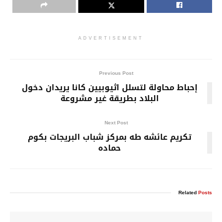
ADVERTISEMENT
Previous Post
إحباط محاولة لتسلل اثيوبيين كانا يريدان دخول
البلاد بطريقة غير مشروعة
Next Post
تكريم عائشه طه بمركز شباب البريجات بكوم
حماده
Related
Posts