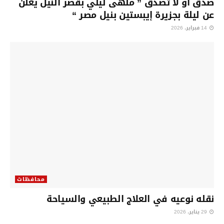
صدق أو لا تصدق ” ملهى ليلي بقصر النيل يعلن
عن ليلة بجزيرة إيبستين بنيل مصر “
14 فبراير، 2026
محافظات
نقله نوعيه في العلاج الطبيعي والسياحة
29 يناير، 2026