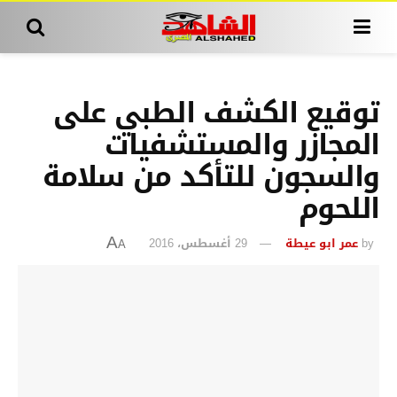
توقيع الكشف الطبي على
المجازر والمستشفيات
والسجون للتأكد من سلامة
اللحوم
by
عمر ابو عيطة
29 أغسطس، 2016
A
A