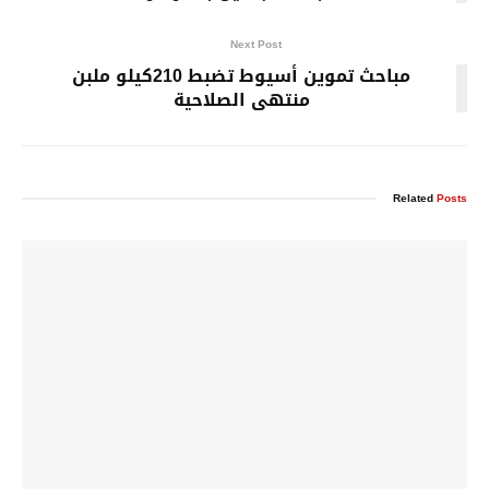
Next Post
مباحث تموين أسيوط تضبط 210كيلو ملبن
منتهى الصلاحية
Related
Posts