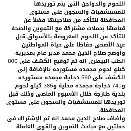
اللحوم والدواجن التى يتم توريدها
للمستشفيات والسجون على مستوى
المحافظة للتأكد من صلاحيتها فضلاً عن
قيامها بحملات مشتركة مع التموين والصحة
للتأكد من اللحوم المعروضة بالأسواق قبل
عيد الأضحى حفاظا على حياة المواطنين.
وأوضح صلاح الدين محمد مدير عام بمديرية
الطب البيطرى انه تم توقيع
الكشف على 800
كيلو لحوم مجمده مستورده بالإضافة إلى
الكشف على 590 دجاجة مجمده مستورده
و740 دجاجة مجمده محلية و385 كيلو لحوم
بلدية طازجة خلال الأسبوع الماضى وذلك قبل
توريدها للمستشفيات والسجون على مستوى
المحافظة.
وأضاف صلاح الدين محمد انه تم الإشتراك فى
حملتين مع مباحث التموين والقوى العاملة