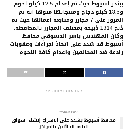
ببندر اسيوط حيث تم إعدام 12.5 كيلو لحوم
و13.5 كيلو دجاج ومنتجاتها منوها انه تم
المرور على 7 مجازر ومتابعة أعمالها حيث تم
ذبح 1314 ذبيحة بمختلف المجازر بالمحافظة.
وكان المهندس ياسر الدسوقي محافظ
أسيوط قد شدد على اتخاذ اجراءات وعقوبات
رادعة ضد المخالفين واعدام كافة اللحوم
ADVERTISEMENT
Previous Post
محافظ أسيوط يشدد على الاسراع إنشاء أسواق
للباعة الجائلين بالمراكز