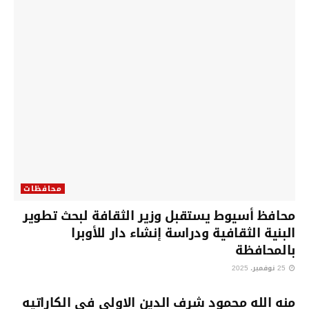
محافظات
محافظ أسيوط يستقبل وزير الثقافة لبحث تطوير
البنية الثقافية ودراسة إنشاء دار للأوبرا
بالمحافظة
25 نوفمبر، 2025
محافظات
منه الله محمود شرف الدين الاولى في الكاراتيه