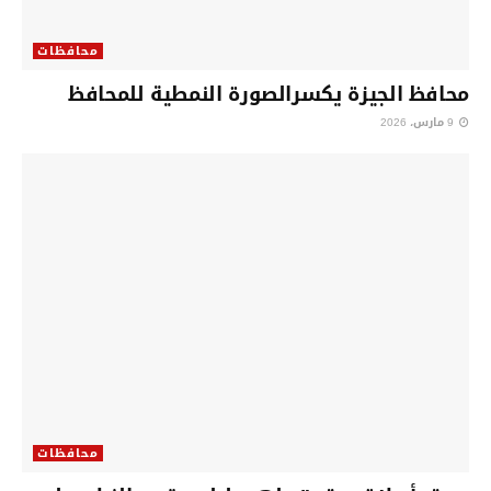
محافظات
محافظ الجيزة يكسرالصورة النمطية للمحافظ
9 مارس، 2026
محافظات