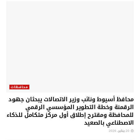
محافظات
محافظ أسيوط ونائب وزير الاتصالات يبحثان جهود
الرقمنة وخطة التطوير المؤسسي الرقمي
للمحافظة ومقترح إطلاق أول مركز متكامل للذكاء
الاصطناعي بالصعيد
20 يناير، 2026