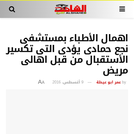
اهمال الأطباء بمستشفى
نجع حمادى يؤدى التى تكسير
الأستقبال من قبل اهالى
مريض
by
عمر ابو عيطة
9 أغسطس، 2016
A
A