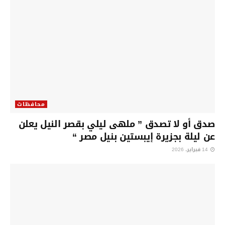
محافظات
صدق أو لا تصدق ” ملهى ليلي بقصر النيل يعلن
عن ليلة بجزيرة إيبستين بنيل مصر “
14 فبراير، 2026