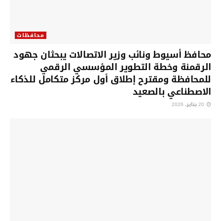
محافظات
محافظ أسيوط ونائب وزير الاتصالات يبحثان جهود
الرقمنة وخطة التطوير المؤسسي الرقمي
للمحافظة ومقترح إطلاق أول مركز متكامل للذكاء
الاصطناعي بالصعيد
20 يناير، 2026