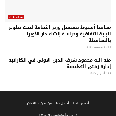
محافظات
محافظ أسيوط يستقبل وزير الثقافة لبحث تطوير
البنية الثقافية ودراسة إنشاء دار للأوبرا
بالمحافظة
25 نوفمبر، 2025
محافظات
منه الله محمود شرف الدين الاولى في الكاراتيه
إدارة زفتي التعليمية
8 أكتوبر، 2025
أنضم إلينا
أتصل بنا
من نحن
للإعلان
تصميم و أستضافة يو اكس UX