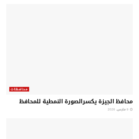
محافظات
محافظ الجيزة يكسرالصورة النمطية للمحافظ
9 مارس، 2026