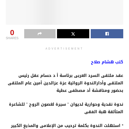
0
SHARES
ADVERTISEMENT
كتب هشام صلاح
عقد ملتقى السرد العربى برئاسة أ د حسام عقل رئيس
الملتقى وأدارالندوة الروائية عزة عزالدين أمين عام الملتقى
بحضور ومناقشة أد مصطفى عطية
ندوة نقدية وحوارية لديوان ” سيرة لغصون الروح ” للشاعرة
المتألقة هبة الفقى
* استهلت الندوة بكلمة ترحيب من الإعلامى والمذيع الكبير