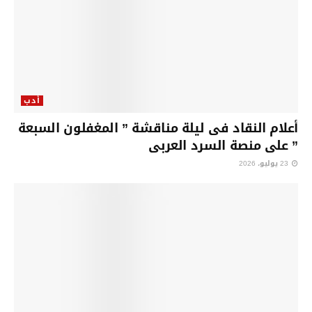
أدب
أعلام النقاد فى ليلة مناقشة ” المغفلون السبعة
” على منصة السرد العربى
23 يوليو، 2026