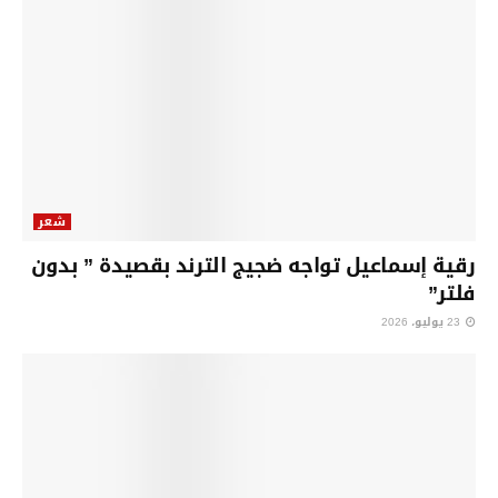
شعر
رقية إسماعيل تواجه ضجيج الترند بقصيدة ” بدون
فلتر”
23 يوليو، 2026