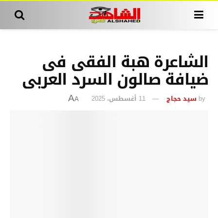
الشاعرة هبة الفقى فى
ضيافة صالون السرد العربى
by
سيد حجاج
11 أغسطس، 2025
A
A