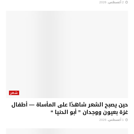
2 أغسطس، 2026
شعر
حين يصبح الشعر شاهدًا على المأساة — أطفال
غزة بعيون ووجدان ” أبو الدنيا “
1 أغسطس، 2026