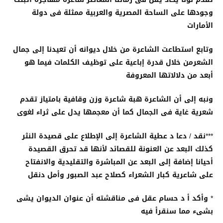
وجودها على الساحة المصرية والعربية ممثلة فى دولة
الأمارات
وتابع استطاعت الشاعرة من خلال ديوانه أن تعيدنا إلى جمال
الشعرمن خلال قدرة إباعية على توظيف الكلمات فيما هو
أبعد من دلالاتها المعروفة
ونبه إلى أن الشاعرة هبة شاعرة وزن وقافية بامتياز تقدم
شعرية غاية فى الجمال كما أن معجمها يدل على ثراء لغوى
***نقد / دعا د عطية الشاعرة إلى الإطلاع على قصيدة النثر
كذلك البعد عن العنونة للقصائد لأنها قد تحرق القصيدة
أحيانا إضافة إلى البعد عن المباشرة والتقليدية والانفتاح
على شاعرية كبار الشعراء كصلاح عبد الصبور وأمل دنقل
* وأكد أ د حسام عقل فى مناقشته أن عنوان الديوان يشى
بشىء مما سنقرأ فيه