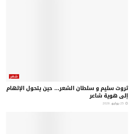
شعر
ثروت سليم و سلطان الشعر… حين يتحول الإلهام
إلى هوية شاعر
25 يوليو، 2026