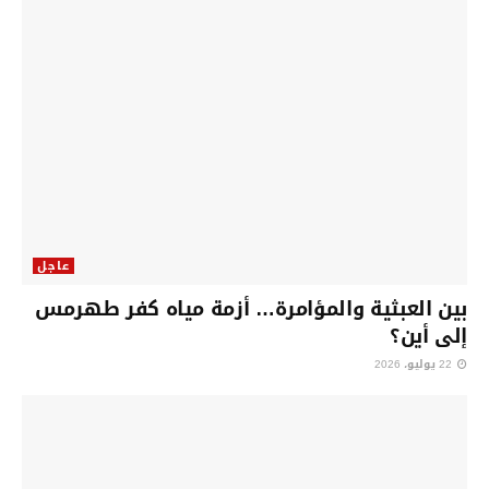
عاجل
بين العبثية والمؤامرة… أزمة مياه كفر طهرمس
إلى أين؟
22 يوليو، 2026