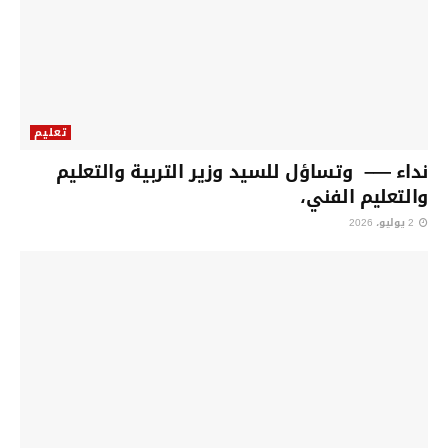
تعليم
نداء —– وتساؤل للسيد وزير التربية والتعليم
والتعليم الفني،
2 يوليو، 2026