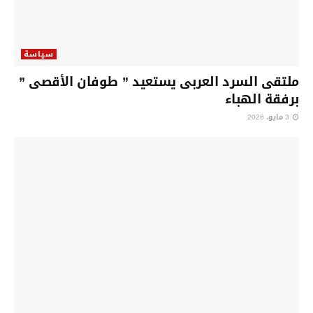
سياسة
ملتقى السرد العربى يستعيد ” طوفان الأقصى ”
برفقة الهباء
3 مايو، 2026