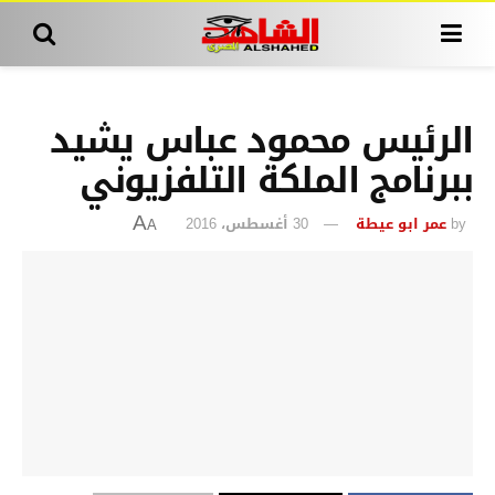
الرئيس محمود عباس يشيد
ببرنامج الملكة التلفزيوني
by
عمر ابو عيطة
30 أغسطس، 2016
A
A