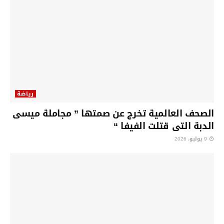
رياضة
الصحف العالمية تخرج عن صمتها ” مجاملة ميسى
الدبة التى قتلت الفيفا “
9 يوليو، 2026