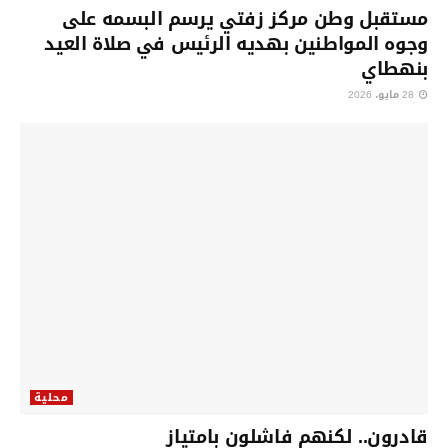
مستقبل وطن مركز زفتي يرسم البسمه على
وجوه المواطنين بهديه الرئيس في صلاة العيد
بنهطاي
28 مايو، 2026
محلية
قادرون.. لكنهم فاشلون بامتياز