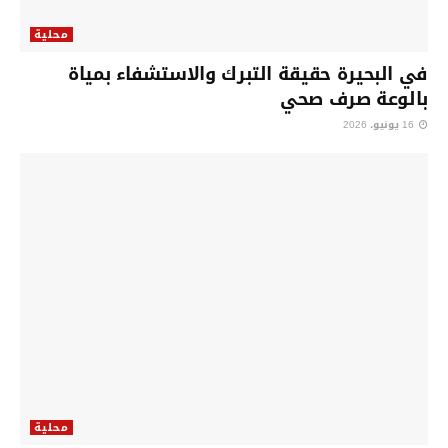
محلية
في البحيرة حقيقة التبرك والاستشفاء بمياة
بالوعة صرف صحي
16 يونيو، 2026
محلية