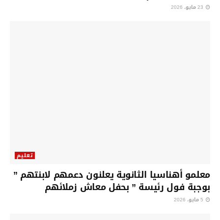
23 مايو، 2026
تعليم
معلمو أهناسيا الثانوية يعلنون دعمهم لابنتهم ”
بوجبة فول رئيسة ” بحفل معاش زملائهم
5 مايو، 2026