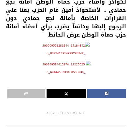
لكوادر وامناء حزب حماة الوطن أمانة نجع
حمادي .. لأستحواذ أمين عام الحزب بقنا علي
القرارات الخاصة بأمانة نجع حمادي دون
الرجوع إليها ودائمآ يضرب برأي أعضاء أمانة
حزب حماة الوطن عرض الحائط
ADVERTISEMENT