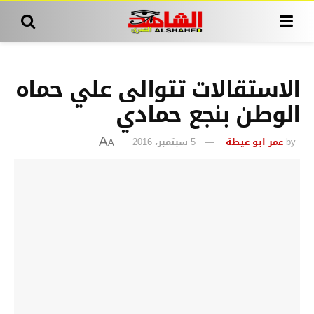
الاستقالات تتوالى علي حماه
الوطن بنجع حمادي
by
عمر ابو عيطة
5 سبتمبر، 2016
A
A