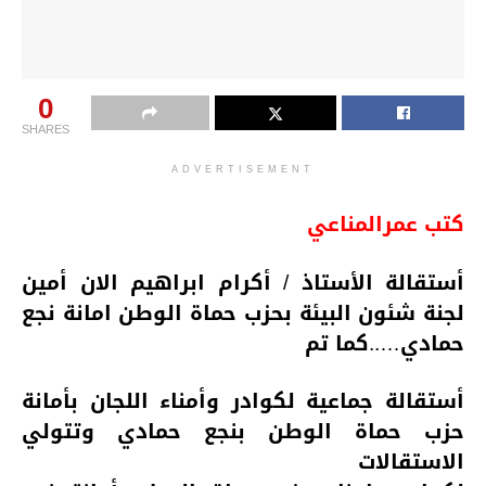
0
SHARES
ADVERTISEMENT
كتب عمرالمناعي
أستقالة الأستاذ / أكرام ابراهيم الان أمين
لجنة شئون البيئة بحزب حماة الوطن امانة نجع
حمادي…..كما تم
أستقالة جماعية لكوادر وأمناء اللجان بأمانة
حزب حماة الوطن بنجع حمادي وتتولي
الاستقالات