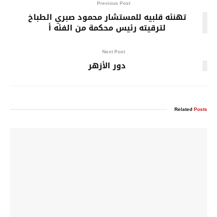
Previous Post
تهنئه قلبيه للمستشار محمود صبري الطباخ
لترقيته رئيس محكمة من الفئه أ
Next Post
دور الأزهر
Related
Posts