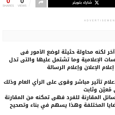
0
0
شارك بتويتر
SHARES
VIEWS
ADVERTISEME
خر لكنه محاولة حثيثة لوضع الأمور فى
ت الإعلامية وما تشتمل عليها والتى تدل
علام الإعلان وإعلام الرسالة
علام تأثير مباشر وقوى على الرأي العام وذلك
مُعيّن وثابت
ائل المقارنة للفرد فهى تمكنه من المقارنة
ضايا المختلفة وهذا يسهم في بناء وتصحيح