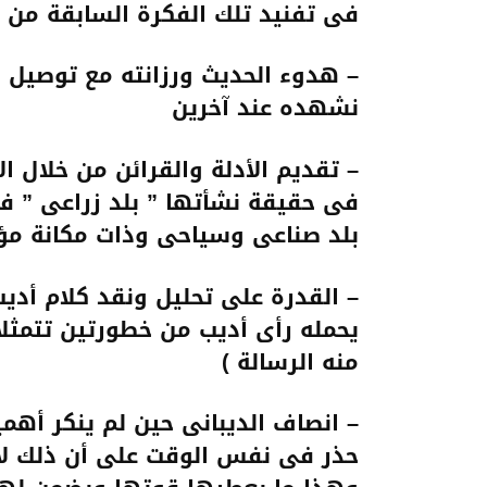
فى تفنيد تلك الفكرة السابقة من 
– هدوء الحديث ورزانته مع توصيل ال
نشهده عند آخرين
– تقديم الأدلة والقرائن من خلال ال
فى حقيقة نشأتها ” بلد زراعى ” ف
بلد صناعى وسياحى وذات مكانة مؤث
– القدرة على تحليل ونقد كلام أدي
يحمله رأى أديب من خطورتين تتمثلا
منه الرسالة )
– انصاف الديبانى حين لم ينكر أهم
حذر فى نفس الوقت على أن ذلك لاي