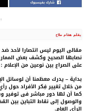
شارك بفيسبوك
NT
بقلم هشام صلاح
مقالى اليوم ليس انتصارا لأحد ضد آ
نصابها الصحيح وكشف بعض الممارسا
على الصراع بين نوعين من الإعلام : إ
بداية – يدرك معظمنا أن لوسائل الإ
من خلال تغيير فِكر الأفراد حول رأي 
كما أن لها دور مباشر فى توفير وس
والوصول إلى نقاط التباين بين الق
الرأي العام.