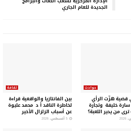
الإدارة المركزية لشعب اللغات والبرامج
الجديدة للعام الجاري
حوادث
ثقافة
 قضية هزّت الرأي
بين الفانتازيا والواقعية قراءة
 سارة خليفة وتجارة
لخاطرة الناقد أ د محمد عليوة
رى من يدير اللعبة؟
عن أسباب الزلزال الأخير
5 أغسطس، 2026