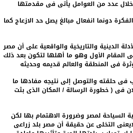
خلال عدد من العوامل يأتى فى مقدمتها
فكرة دونما انفعال مبالغ يصل حد الازعاج كما
أدلة الدينية والتاريخية والواقعية على أن مصر
ى المقام الأول وهو ما أهلها لتكون بعد ذلك
رة فى المنطقة والعالم قديمه وحديثه
ب فى حلقته والتوصل إلى نتيجه مفادها ما
ن فى ( خطورة الرسالة / المكان الذى بثت
ية السياحة لمصر وضرورة الاهتمام بها لكن
عنى التخلى عن حقيقة أن مصر بلد زراعى