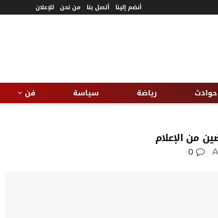
أنضم إلينا
أتصل بنا
من نحن
للإعلان
حوادث
رياضة
سياسة
فن
ين من الإعلام
0