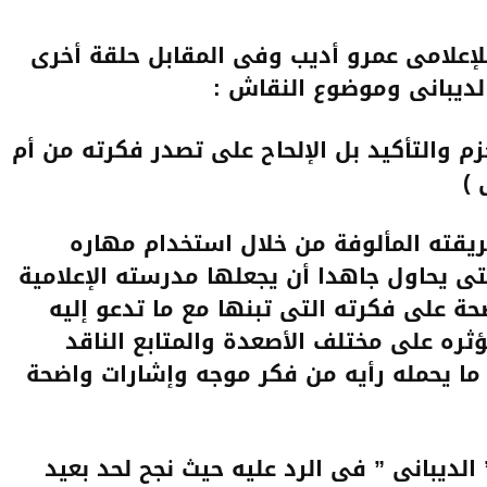
للإعلامى عمرو أديب وفى المقابل حلقة أخرى
الديبانى وموضوع النقاش :
زم والتأكيد بل الإلحاح على تصدر فكرته من أم
 )
ريقته المألوفة من خلال استخدام مهاره
تى يحاول جاهدا أن يجعلها مدرسته الإعلامية
حة على فكرته التى تبنها مع ما تدعو إليه
ثره على مختلف الأصعدة والمتابع الناقد
ك ما يحمله رأيه من فكر موجه وإشارات واضحة
الديبانى ” فى الرد عليه حيث نجح لحد بعيد