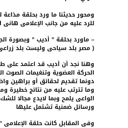
ومحور حديثنا ما ورد بحلقة مذاعة 
للرد عليه من جانب الإعلامى هانى 
– ماورد بحلقة ” أديب ” وبصورة الج
( مصر بلد سياحى وليست بلد زراعى
وهنا نجد أن أديب قد اعتمد على ط
الحركة العضوية وتنغيمات الصوت ال
دونما تقديم لحقائق أو براهين واض
وما تترتب عليه من نتائج خطيرة ومؤ
الواعى يلمح وبما لايدع مجالا للش
ورسائل ضمنية تشتمل عليها
وفى المقابل كانت حلقة الإعلامى ” 