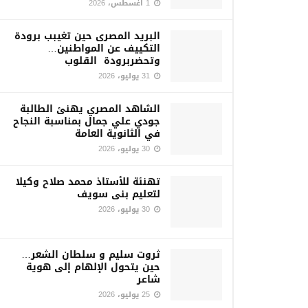
1 أغسطس، 2026
البريد المصرى حين تغيبب برودة
التكييف عن المواطنين…
وتحضربرودة القلوب
31 يوليو، 2026
الشاهد المصري يهنئ الطالبة
جودي علي جمال بمناسبة النجاح
في الثانوية العامة
30 يوليو، 2026
تهنئة للأستاذ محمد صلاح وكيلا
لتعليم بنى سويف
30 يوليو، 2026
ثروت سليم و سلطان الشعر…
حين يتحول الإلهام إلى هوية
شاعر
25 يوليو، 2026