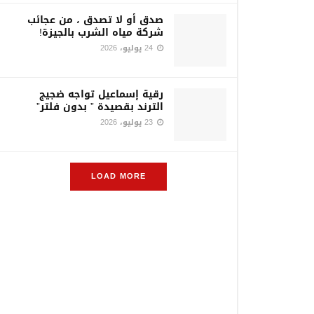
صدق أو لا تصدق ، من عجائب
شركة مياه الشرب بالجيزة!
24 يوليو، 2026
رقية إسماعيل تواجه ضجيج
الترند بقصيدة ” بدون فلتر”
23 يوليو، 2026
LOAD MORE