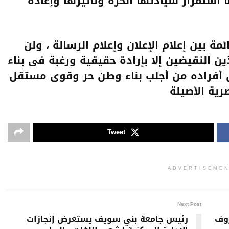
استمرار سيادتها الحرة وتأثيرها وإعادة
 بين إعلام الإعلان وإعلام الرسالة ، ولن
ن النقيضين إلا بإرادة حقيقية ورغبة فى بناء
 أفراده من أجلب بناء وطن حر وقوى مستقل
رية الأصيلة
Tweet
ADVERTISEME
Next Post
روف
رئيس جامعة بني سويف يستعرض إنجازات