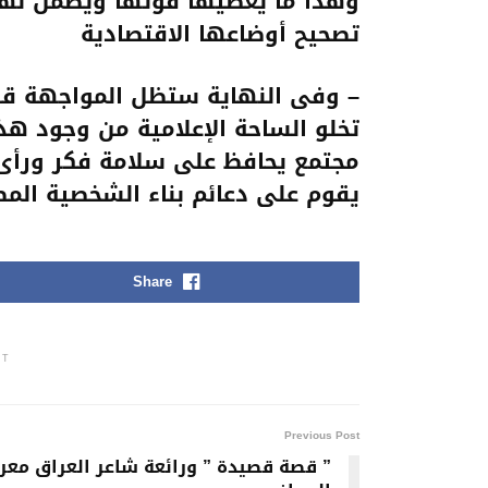
وهذا ما يعطيها قوتها ويضمن لها 
تصحيح أوضاعها الاقتصادية
– وفى النهاية ستظل المواجهة قائمة
تخلو الساحة الإعلامية من وجود هذي
مجتمع يحافظ على سلامة فكر ورأى
يقوم على دعائم بناء الشخصية المص
Share
NT
Previous Post
” قصة قصيدة ” ورائعة شاعر العراق مع