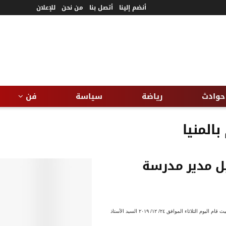
أنضم إلينا
أتصل بنا
من نحن
للإعلان
حوادث
رياضة
سياسة
فن
بالمنيا
حيل مدير مدرسة
مجدى مدحت فى متابعته المستمرة لإنتظام الدراسه وحضور الطلاب عزب يحيل مدير مدرسة للتحقيق حيث قام اليوم الثلاثاء الموافق ٢٤/ ١٢/ ٢٠١٩ السيد الأستاذ