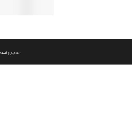
تصميم و أستضا