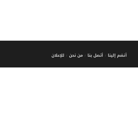
أنضم إلينا
أتصل بنا
من نحن
للإعلان