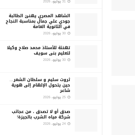
31 يوليو، 2026
الشاهد المصري يهنئ الطالبة
جودي علي جمال بمناسبة النجاح
في الثانوية العامة
30 يوليو، 2026
تهنئة للأستاذ محمد صلاح وكيلا
لتعليم بنى سويف
30 يوليو، 2026
ثروت سليم و سلطان الشعر…
حين يتحول الإلهام إلى هوية
شاعر
25 يوليو، 2026
صدق أو لا تصدق ، من عجائب
شركة مياه الشرب بالجيزة!
24 يوليو، 2026