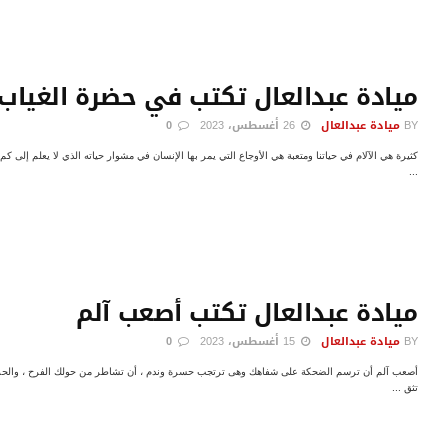
ميادة عبدالعال تكتب في حضرة الغياب
BY
ميادة عبدالعال
26 أغسطس، 2023
0
كثيرة هي الآلام في حياتنا ومتعبة هي الأوجاع التي يمر بها الإنسان في مشوار حياته الذي لا يعلم إلى
...
ميادة عبدالعال تكتب أصعب آلم
BY
ميادة عبدالعال
15 أغسطس، 2023
0
أصعب آلم أن ترسم الضحكة على شفاهك وهى ترتجب حسرة وندم ، أن تشاطر من حولك الفرح ، والحزن
تثق ...