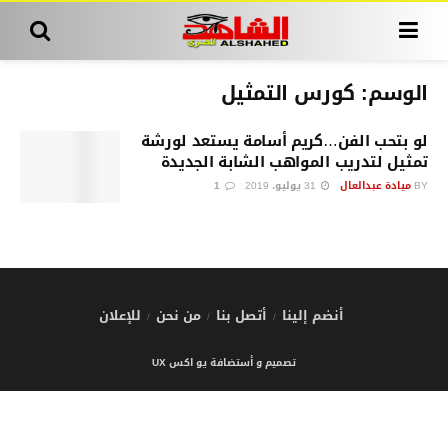
الوسم:
كورس التمثيل
لو بتحب الفن…كريم أسامة يستعد لورشة
تمثيل لتدريب المواهب الشابة الجديدة
BY
ميادة عبدالعال
31 يوليو، 2019
1
أنضم إلينا
أتصل بنا
من نحن
للإعلان
تصميم و أستضافة يو اكس UX