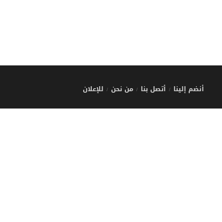
أنضم إلينا
أتصل بنا
من نحن
للإعلان