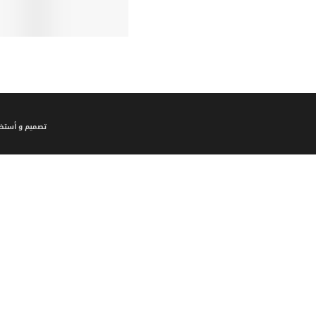
تصميم و أستضا