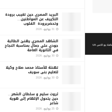
البريد المصرى حين تغيبب برودة
التكييف عن المواطنين…
وتحضربرودة القلوب
31 يوليو، 2026
الشاهد المصري يهنئ الطالبة
جودي علي جمال بمناسبة النجاح
فة يو اكس UX
في الثانوية العامة
30 يوليو، 2026
تهنئة للأستاذ محمد صلاح وكيلا
لتعليم بنى سويف
30 يوليو، 2026
ثروت سليم و سلطان الشعر…
حين يتحول الإلهام إلى هوية
شاعر
25 يوليو، 2026