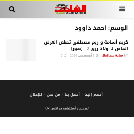
الوسم:
احمد داوود
كريم أسامة و ريم مصطفى تصلان العرض
الخاص لـ” ولاد رزق 2 ” (ضور)
BY
ميادة عبدالعال
7 أغسطس، 2019
0
أنضم إلينا
أتصل بنا
من نحن
للإعلان
تصميم و أستضافة يو اكس UX