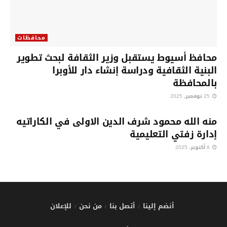
محافظات
محافظ أسيوط يستقبل وزير الثقافة لبحث تطوير
البنية الثقافية ودراسة إنشاء دار للأوبرا
بالمحافظة
25 نوفمبر، 2025
محافظات
منه الله محمود شرف الدين الاولى في الكاراتيه
إدارة زفتي التعليمية
8 أكتوبر، 2025
أنضم إلينا
أتصل بنا
من نحن
للإعلان