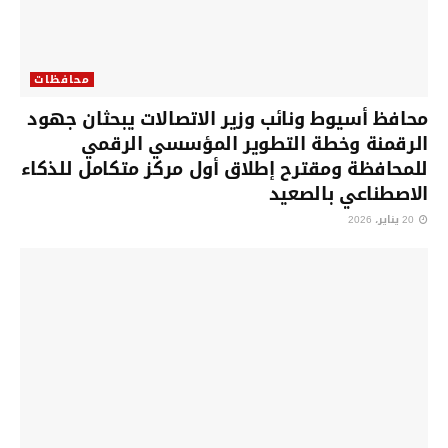
محافظات
محافظ أسيوط ونائب وزير الاتصالات يبحثان جهود
الرقمنة وخطة التطوير المؤسسي الرقمي
للمحافظة ومقترح إطلاق أول مركز متكامل للذكاء
الاصطناعي بالصعيد
20 يناير، 2026