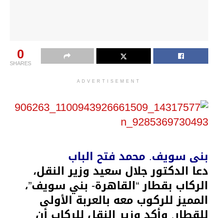
0
SHARES
ADVERTISEMENT
بنى سويف. محمد فتح الباب
دعا الدكتور جلال سعيد وزير النقل،
الركاب بقطار “القاهرة- بني سويف”،
المميز للركوب معه بالعربة الأولى
للقطار. وأكد وزير النقل للركاب أن