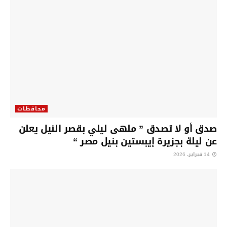
محافظات
صدق أو لا تصدق ” ملهى ليلي بقصر النيل يعلن
عن ليلة بجزيرة إيبستين بنيل مصر “
14 فبراير، 2026