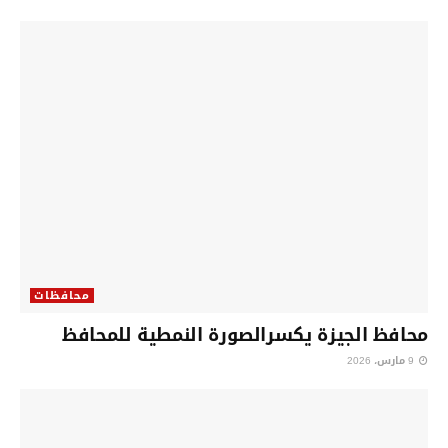
محافظات
محافظ الجيزة يكسرالصورة النمطية للمحافظ
9 مارس، 2026