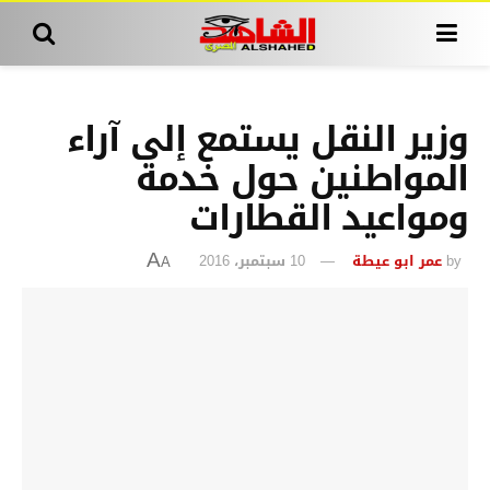
وزير النقل يستمع إلى آراء
المواطنين حول خدمة
ومواعيد القطارات
by
عمر ابو عيطة
10 سبتمبر، 2016
A
A