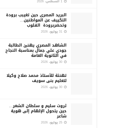
1 أغسطس، 2026
البريد المصرى حين تغيبب برودة
التكييف عن المواطنين…
وتحضربرودة القلوب
31 يوليو، 2026
الشاهد المصري يهنئ الطالبة
جودي علي جمال بمناسبة النجاح
في الثانوية العامة
30 يوليو، 2026
تهنئة للأستاذ محمد صلاح وكيلا
لتعليم بنى سويف
30 يوليو، 2026
ثروت سليم و سلطان الشعر…
حين يتحول الإلهام إلى هوية
شاعر
25 يوليو، 2026