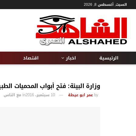
السبت, أغسطس 8, 2026
الرئيسية
اخبار
اقتصاد
وزارة البيئة: فتح أبواب المحميات الط
by
عمر ابو عيطة
10 سبتمبر، 2016
in
مع الناس