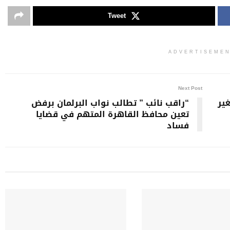
Tweet
ADVERTISEME
Next Post
غير
“راقب نائب ” تطالب نواب البرلمان برفض
تعين محافظ القاهرة المتهم في قضايا
فساد