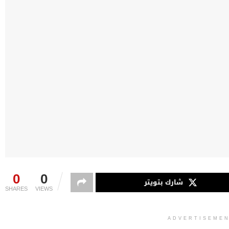
0
0
شارك بتويتر
SHARES
VIEWS
ADVERTISEME