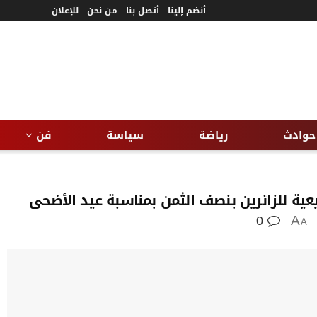
أنضم إلينا
أتصل بنا
من نحن
للإعلان
حوادث
رياضة
سياسة
فن
بيعية للزائرين بنصف الثمن بمناسبة عيد الأضحى
0
A
A