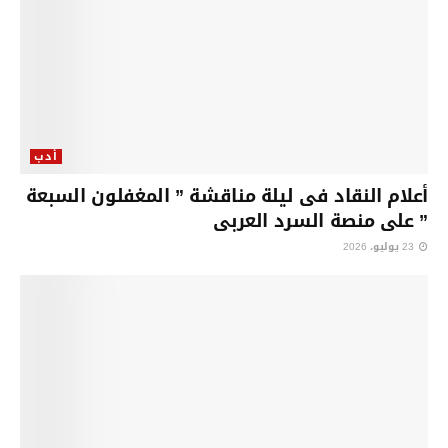
أدب
أعلام النقاد فى ليلة مناقشة ” المغفلون السبعة
” على منصة السرد العربى
23 يوليو، 2026