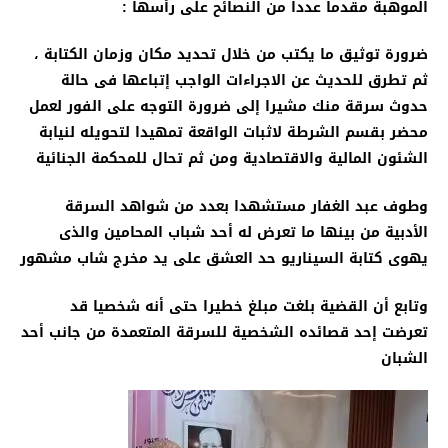
الموهبة مقدما عددا من النصائح على رأسها :
ضرورة توثيق ما يكتب من خلال تحديد مكان وزمان الكتابة ،
ثم تطرق للحديث عن الاجراءات الواجب إتباعها فى حالة
حدوث سرقة منك مشيرا إلى ضرورة التوجه على الفور لعمل
محضر بقسم الشرطة لاثبات الواقعة تمهيدا لتحويله لنيابة
الشئون المالية والاقتصادية ومن ثم تحال للمحكمة الجنائية
وطوف عبد الغفار مستشهدا بعدد من شواهد السرقة
الأدبية من بينها ما تعرض له أحد شباب المحامين والذى
يهوى كتابة السيناريو حد العشق على يد مخرج شاب مشهور
وتابع أن القضية بلغت مبلغ خطيرا حتى أنه شخصيا قد
تعرضت إحد قصائده الشخصية للسرقة المتعمدة من جانب أحد
الشبان