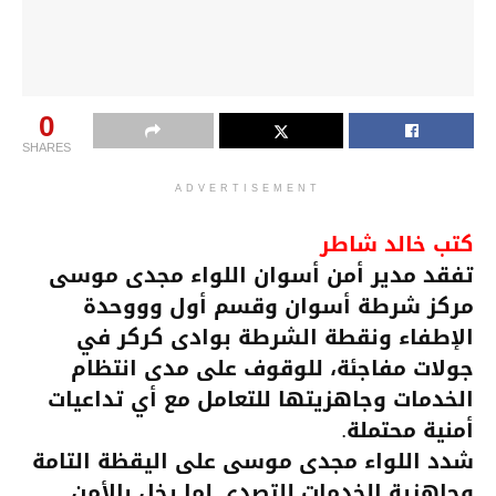
0
SHARES
ADVERTISEMENT
كتب خالد شاطر
تفقد مدير أمن أسوان اللواء مجدى موسى
مركز شرطة أسوان وقسم أول وووحدة
الإطفاء ونقطة الشرطة بوادى كركر في
جولات مفاجئة، للوقوف على مدى انتظام
الخدمات وجاهزيتها للتعامل مع أي تداعيات
أمنية محتملة.
شدد اللواء مجدى موسى على اليقظة التامة
وجاهزية الخدمات للتصدى لما يخل بالأمن