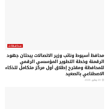
محافظات
محافظ أسيوط ونائب وزير الاتصالات يبحثان جهود
الرقمنة وخطة التطوير المؤسسي الرقمي
للمحافظة ومقترح إطلاق أول مركز متكامل للذكاء
الاصطناعي بالصعيد
20 يناير، 2026