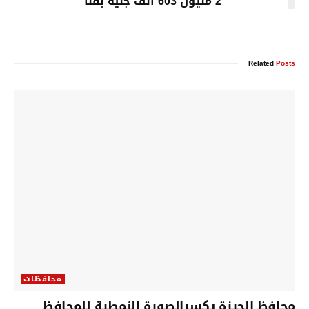
2 مليون 603 ألف جنيه بقنا
Related
Posts
محافظات
محافظ الجيزة يكسرالصورة النمطية للمحافظ