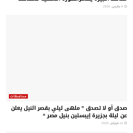
9 مارس، 2026
محافظات
صدق أو لا تصدق ” ملهى ليلي بقصر النيل يعلن
عن ليلة بجزيرة إيبستين بنيل مصر “
14 فبراير، 2026