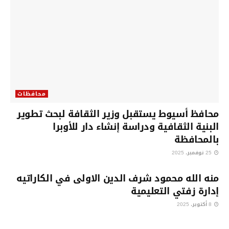
محافظات
محافظ أسيوط يستقبل وزير الثقافة لبحث تطوير
البنية الثقافية ودراسة إنشاء دار للأوبرا
بالمحافظة
25 نوفمبر، 2025
محافظات
منه الله محمود شرف الدين الاولى في الكاراتيه
إدارة زفتي التعليمية
8 أكتوبر، 2025