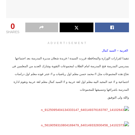
0
SHARES
ADVERTISEMENT
الغربية – السيد كمال
تنفيذا لقرارات الوزارة والمحافظة قررت السيدة / فريدة شعلان مديرة المدرسة بعد اجتماعها
بمدرسي المدرسة فتح المدرسة امام الطلاب لمجموعات التقوية وشارك العديد من المعلمين فى
نجاح هذه المجموعات مثل ا/ محمد حسن معلم اول رياضيات و ا/ عنتر فوده معلم اول دراسات
اجتماعية و ا/ عبد المجيد البيه معلم اول لغة عربية و ا/ السيد كمال معلم لغة عربية وتقوم ادارة
المدرسة باشرافها وتنسيقها للمجموعات
والله ولى التوفيق