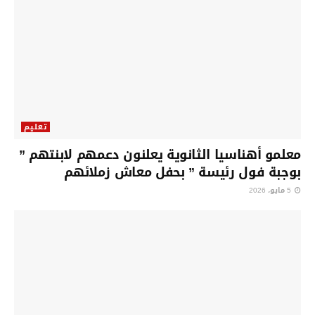
تعليم
معلمو أهناسيا الثانوية يعلنون دعمهم لابنتهم ”
بوجبة فول رئيسة ” بحفل معاش زملائهم
5 مايو، 2026