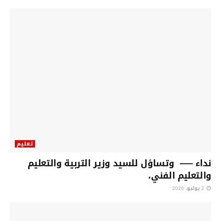
تعليم
نداء —– وتساؤل للسيد وزير التربية والتعليم
والتعليم الفني،
2 يوليو، 2026