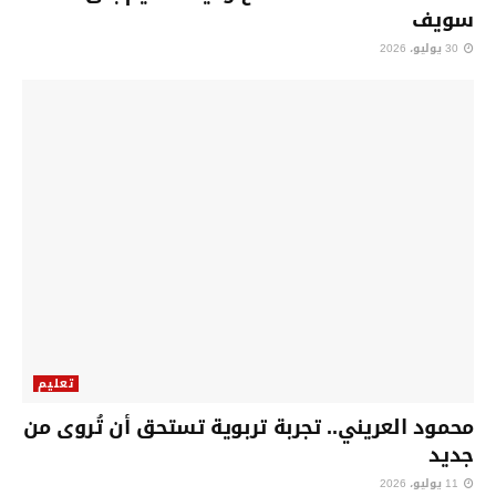
سويف
30 يوليو، 2026
تعليم
محمود العريني.. تجربة تربوية تستحق أن تُروى من
جديد
11 يوليو، 2026