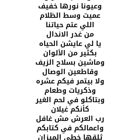
وعيونا نورها خفيف
عميت وسط الظلام
اللي عتم حياتنا
من غدر الاندال
يا لي عايشن الحياه
بكثير من الألوان
وماشين بسلاح الزيف
وقاطعين الوصال
ولا بيتمر فيكم عشره
وذكريات وطعام
وبتاكلو في لحم الغير
كأنكم غيلان
رب العرش مش غافل
واعمالكم في كتابكم
ثلقها خطي الميزان