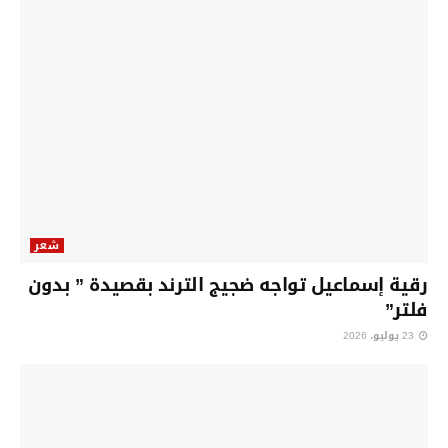
شعر
رقية إسماعيل تواجه ضجيج الترند بقصيدة ” بدون
فلتر”
23 يوليو، 2026