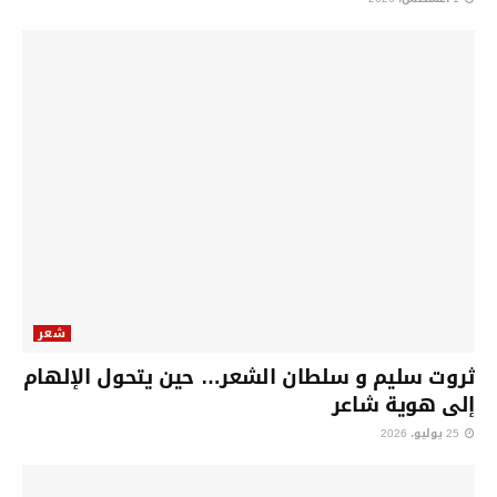
شعر
ثروت سليم و سلطان الشعر… حين يتحول الإلهام
إلى هوية شاعر
25 يوليو، 2026