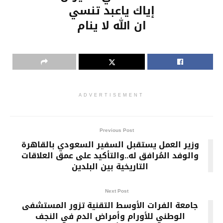
إياك ياعبد تنسي
ان الله لا ينام
ADVERTISEMENT
Previous Post
وزير العمل يستقبل السفير السعودي بالقاهرة
والوفد المُرافق له..والتأكيد على عمق العلاقات
التاريخية بين البلدين
Next Post
جامعة الفرات الأوسط التقنية تزور المستشفى
الوطني للأورام وأمراض الدم في النجف