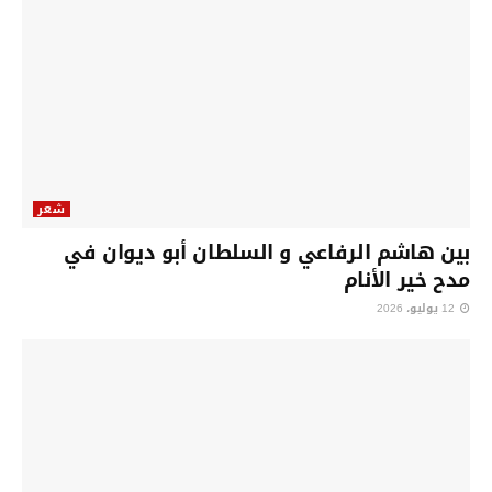
شعر
بين هاشم الرفاعي و السلطان أبو ديوان في
مدح خير الأنام
12 يوليو، 2026