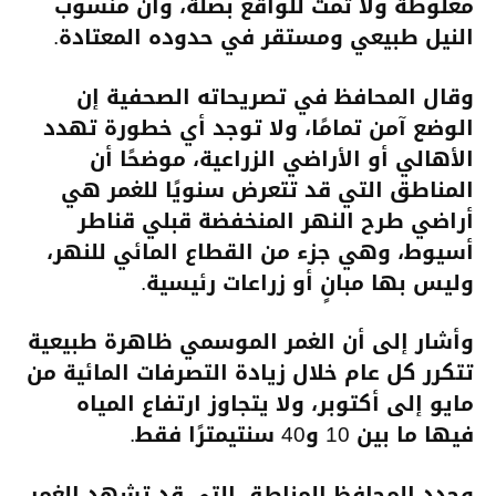
مغلوطة ولا تمت للواقع بصلة، وأن منسوب
النيل طبيعي ومستقر في حدوده المعتادة.
وقال المحافظ في تصريحاته الصحفية إن
الوضع آمن تمامًا، ولا توجد أي خطورة تهدد
الأهالي أو الأراضي الزراعية، موضحًا أن
المناطق التي قد تتعرض سنويًا للغمر هي
أراضي طرح النهر المنخفضة قبلي قناطر
أسيوط، وهي جزء من القطاع المائي للنهر،
وليس بها مبانٍ أو زراعات رئيسية.
وأشار إلى أن الغمر الموسمي ظاهرة طبيعية
تتكرر كل عام خلال زيادة التصرفات المائية من
مايو إلى أكتوبر، ولا يتجاوز ارتفاع المياه
فيها ما بين 10 و40 سنتيمترًا فقط.
وحدد المحافظ المناطق التي قد تشهد الغمر