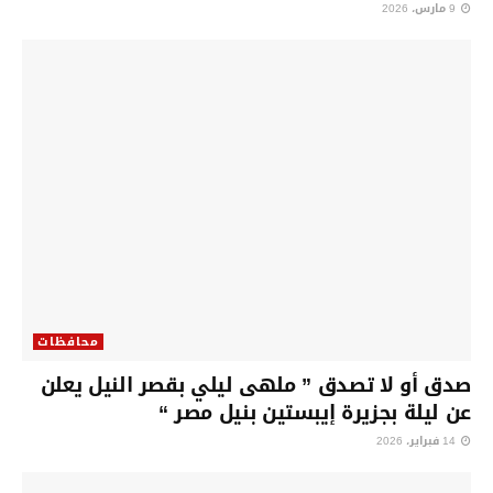
9 مارس، 2026
محافظات
صدق أو لا تصدق ” ملهى ليلي بقصر النيل يعلن
عن ليلة بجزيرة إيبستين بنيل مصر “
14 فبراير، 2026