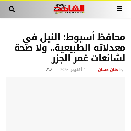
محافظ أسيوط: النيل في
معدلاته الطبيعية.. ولا صحة
لشائعات غمر الجزر
by
حنان حسان
4 أكتوبر، 2025
A
A