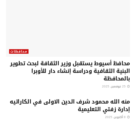
محافظات
محافظ أسيوط يستقبل وزير الثقافة لبحث تطوير
البنية الثقافية ودراسة إنشاء دار للأوبرا
بالمحافظة
25 نوفمبر، 2025
محافظات
منه الله محمود شرف الدين الاولى في الكاراتيه
إدارة زفتي التعليمية
8 أكتوبر، 2025