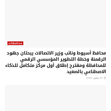
محافظات
محافظ أسيوط ونائب وزير الاتصالات يبحثان جهود
الرقمنة وخطة التطوير المؤسسي الرقمي
للمحافظة ومقترح إطلاق أول مركز متكامل للذكاء
الاصطناعي بالصعيد
20 يناير، 2026