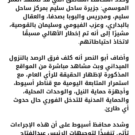
الموسمي: جزيرة ساحل سليم بمركز ساحل
سليم، ومجريس والبوبا بصدفا، والعقال
بالبداري، وعزب الفيومي وسليمان بالقوصية،
مشيرًا إلى أنه تم إخطار الأهالي مسبقًا
لاتخاذ احتياطاتهم.
وأضاف أبو النصر أنه كلف فرق الرصد بالنزول
الميداني وبث مشاهد مباشرة من المواقع
المذكورة لإظهار الحقيقة للرأي العام، مع
استمرار المتابعة اليومية مع قناطر أسيوط،
وأجهزة حماية النيل، والوحدات المحلية،
والحماية المدنية للتدخل الفوري حال حدوث
أي طارئ.
وشدد محافظ أسيوط على أن هذه الإجراءات
تأتي تنفيذًا لتوجيهات الرئيس عبدالفتاح