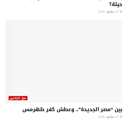
حيلة؟
15 يوليو، 2026
مع الناس
بين “مصر الجديدة”.. وعطش كفر طهرمس
13 يوليو، 2026