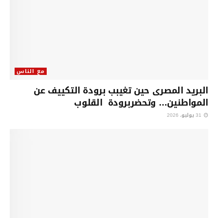
مع الناس
البريد المصرى حين تغيبب برودة التكييف عن
المواطنين… وتحضربرودة القلوب
31 يوليو، 2026