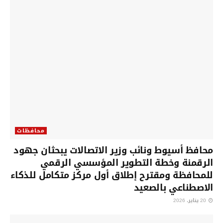
محافظات
محافظ أسيوط ونائب وزير الاتصالات يبحثان جهود
الرقمنة وخطة التطوير المؤسسي الرقمي
للمحافظة ومقترح إطلاق أول مركز متكامل للذكاء
الاصطناعي بالصعيد
20 يناير، 2026