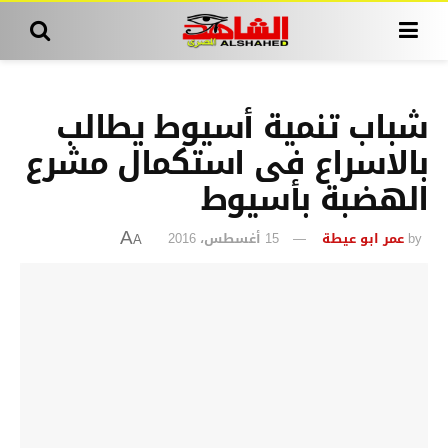
شباب تنمية أسيوط يطالب
بالاسراع فى استكمال مشرع
الهضبة بأسيوط
by
عمر ابو عيطة
15 أغسطس، 2016
A
A