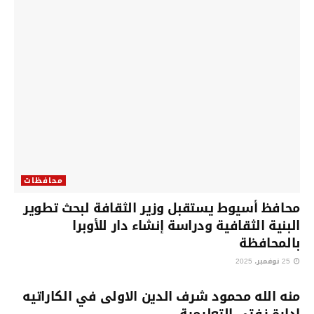
محافظات
محافظ أسيوط يستقبل وزير الثقافة لبحث تطوير
البنية الثقافية ودراسة إنشاء دار للأوبرا
بالمحافظة
25 نوفمبر، 2025
محافظات
منه الله محمود شرف الدين الاولى في الكاراتيه
إدارة زفتي التعليمية