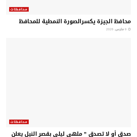
محافظات
محافظ الجيزة يكسرالصورة النمطية للمحافظ
9 مارس، 2026
محافظات
صدق أو لا تصدق ” ملهى ليلي بقصر النيل يعلن