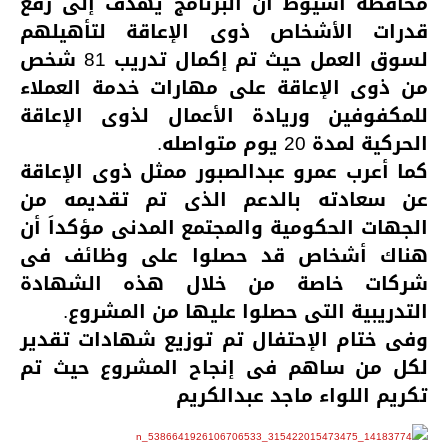
محافظة أسيوط ان البرنامج يهدف إلى رفع
قدرات الأشخاص ذوى الإعاقة لتأهيلهم
لسوق العمل حيث تم إكمال تدريب 81 شخص
من ذوى الإعاقة على مهارات خدمة العملاء
للمكفوفين وريادة الأعمال لذوى الإعاقة
الحركية لمدة 20 يوم متواصله.
كما أعرب عمرو عبدالصبور ممثل ذوى الإعاقة
عن سعادته بالدعم الذى تم تقديمه من
الجهات الحكومية والمجتمع المدنى مؤكداَ أن
هناك أشخاص قد حصلوا على وظائف فى
شركات خاصة من خلال هذه الشهادة
التدريبية التى حصلوا عليها من المشروع.
وفى ختام الإحتفال تم توزيع شهادات تقدير
لكل من ساهم فى إنجاح المشروع حيث تم
تكريم اللواء ماجد عبدالكريم