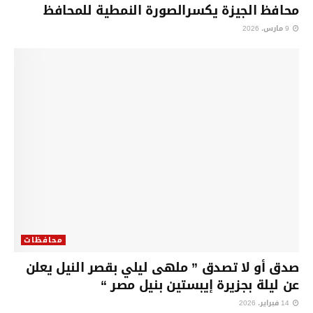
محافظ الجيزة يكسرالصورة النمطية للمحافظ
9 مارس، 2026
محافظات
صدق أو لا تصدق ” ملهى ليلي بقصر النيل يعلن
عن ليلة بجزيرة إيبستين بنيل مصر “
14 فبراير، 2026