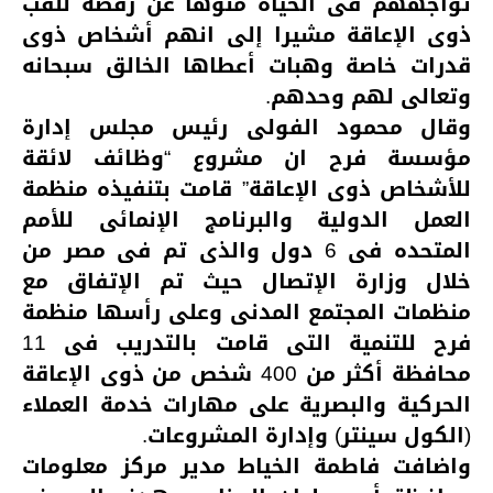
تواجههم فى الحياه منوها عن رفضه للقب
ذوى الإعاقة مشيرا إلى انهم أشخاص ذوى
قدرات خاصة وهبات أعطاها الخالق سبحانه
وتعالى لهم وحدهم.
وقال محمود الفولى رئيس مجلس إدارة
مؤسسة فرح ان مشروع “وظائف لائقة
للأشخاص ذوى الإعاقة” قامت بتنفيذه منظمة
العمل الدولية والبرنامج الإنمائى للأمم
المتحده فى 6 دول والذى تم فى مصر من
خلال وزارة الإتصال حيث تم الإتفاق مع
منظمات المجتمع المدنى وعلى رأسها منظمة
فرح للتنمية التى قامت بالتدريب فى 11
محافظة أكثر من 400 شخص من ذوى الإعاقة
الحركية والبصرية على مهارات خدمة العملاء
(الكول سينتر) وإدارة المشروعات.
واضافت فاطمة الخياط مدير مركز معلومات