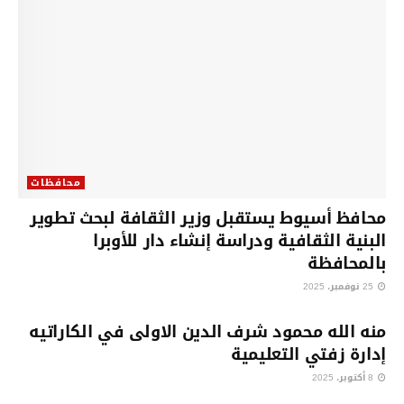
محافظات
محافظ أسيوط يستقبل وزير الثقافة لبحث تطوير
البنية الثقافية ودراسة إنشاء دار للأوبرا
بالمحافظة
25 نوفمبر، 2025
محافظات
منه الله محمود شرف الدين الاولى في الكاراتيه
إدارة زفتي التعليمية
8 أكتوبر، 2025