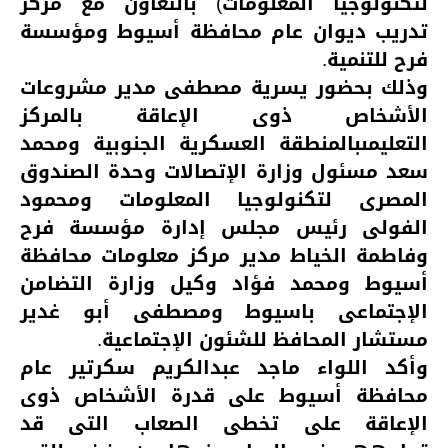
لتكنولوجيا المعلومات) بالتعاون مع مركز
تدريب ديوان عام محافظة أسيوط ومؤسسة
فرح للتنمية.
وذلك بحضور يسرية مصطفى مدير مشروعات
الأشخاص ذوى الإعاقة بالمركز
التعليمى
بالمنطقة العسكرية الجنوبية ومحمد
سعد مسئول وزارة الإتصالات وحدة الصندوق
المصرى لتكنولوجيا المعلومات ومحمود
الفولى رئيس مجلس إدارة مؤسسة فرح
وفاطمة الخياط مدير مركز معلومات محافظة
أسيوط ومحمد فؤاد وكيل وزارة التضامن
الإجتماعى باسيوط ومصطفى أبو غدير
مستشار المحافظ للشئون الإجتماعية.
وأكد اللواء ماجد عبدالكريم سكرتير عام
محافظة أسيوط على قدرة الأشخاص ذوى
الإعاقة على تخطى الصعاب التى قد