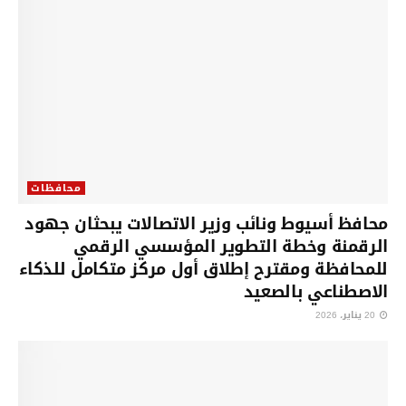
محافظات
محافظ أسيوط ونائب وزير الاتصالات يبحثان جهود
الرقمنة وخطة التطوير المؤسسي الرقمي
للمحافظة ومقترح إطلاق أول مركز متكامل للذكاء
الاصطناعي بالصعيد
20 يناير، 2026